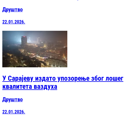
Друштво
22.01.2026.
У Сарајеву издато упозорење због лошег
квалитета ваздуха
Друштво
22.01.2026.