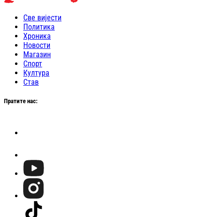
Све вијести
Политика
Хроника
Новости
Магазин
Спорт
Култура
Став
Пратите нас: