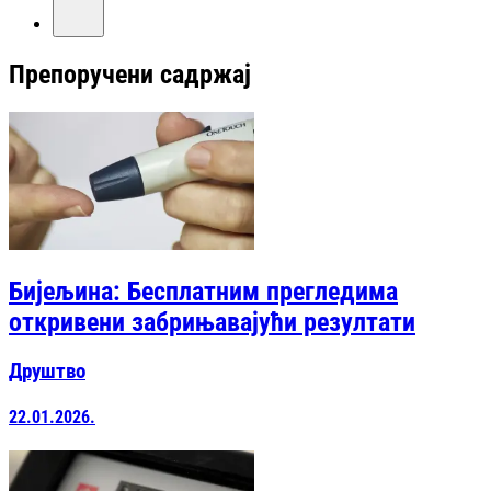
Препоручени садржај
Бијељина: Бесплатним прегледима
откривени забрињавајући резултати
Друштво
22.01.2026.