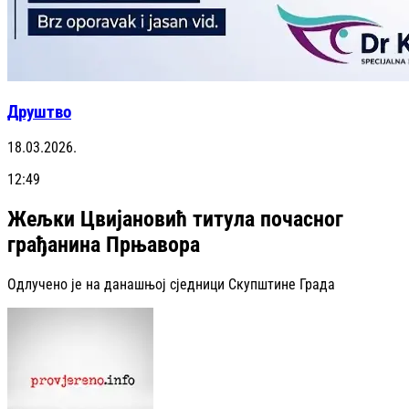
Друштво
18.03.2026.
12:49
Жељки Цвијановић титула почасног
грађанина Прњавора
Одлучено је на данашњој сједници Скупштине Града