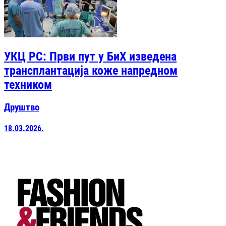
УКЦ РС: Први пут у БиХ изведена
трансплантација коже напредном
техником
Друштво
18.03.2026.