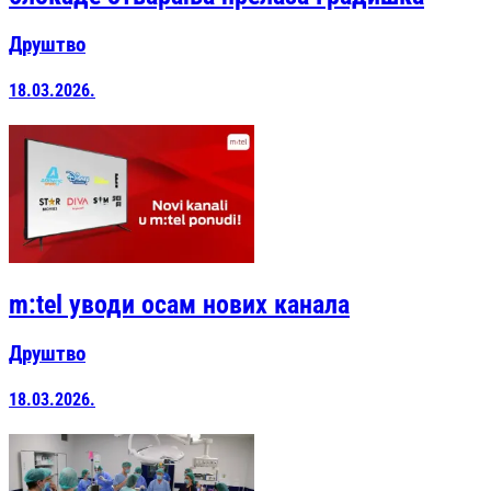
Друштво
18.03.2026.
m:tel уводи осам нових канала
Друштво
18.03.2026.