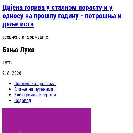
Цијена горива у сталном порасту и у
односу на прошлу годину - потрошња и
даље иста
сервисне информације
Бања Лука
18
°C
9. 8. 2026.
Временска прогноза
Стање на путевима
Електрична енергија
Водовод