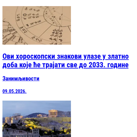
Ови хороскопски знакови улазе у златно
доба које ће трајати све до 2033. године
Занимљивости
09.05.2026.