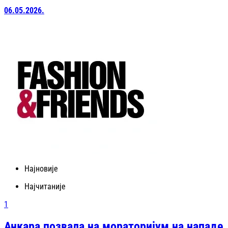
06.05.2026.
Најновије
Најчитаније
1
Анкара позвала на мораторијум на нападе