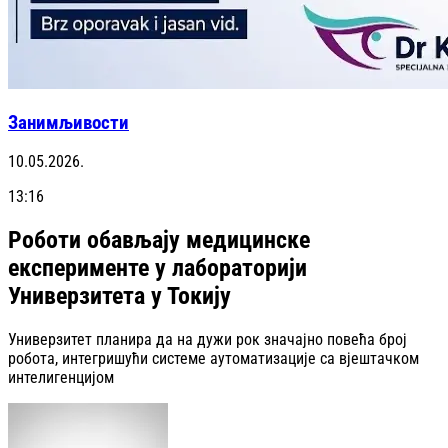
Занимљивости
10.05.2026.
13:16
Роботи обављају медицинске
експерименте у лабораторији
Универзитета у Токију
Универзитет планира да на дужи рок значајно повећа број
робота, интегришући системе аутоматизације са вјештачком
интелигенцијом