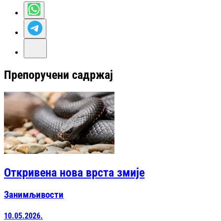
Препоручени садржај
Откривена нова врста змије
Занимљивости
10.05.2026.