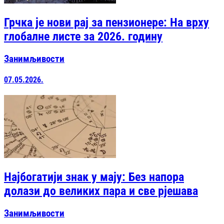
Грчка је нови рај за пензионере: На врху
глобалне листе за 2026. годину
Занимљивости
07.05.2026.
Најбогатији знак у мају: Без напора
долази до великих пара и све рјешава
Занимљивости