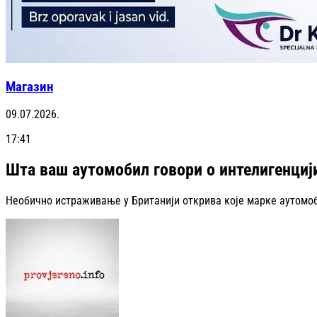
Магазин
09.07.2026.
17:41
Шта ваш аутомобил говори о интелигенциј
Необично истраживање у Британији открива које марке аутомоби