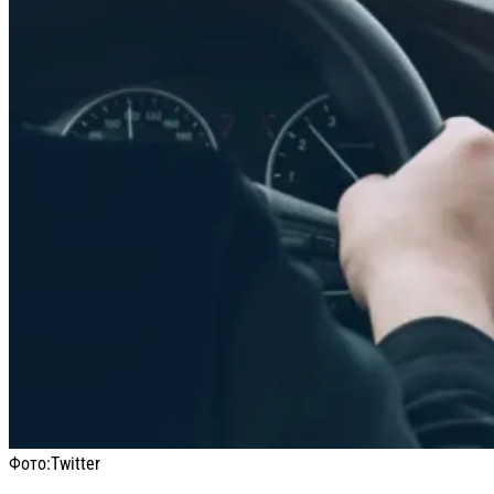
Фото:
Тwitter