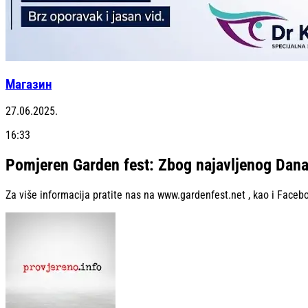
Магазин
27.06.2025.
16:33
Pomjeren Garden fest: Zbog najavljenog Dana ž
Za više informacija pratite nas na www.gardenfest.net , kao i Faceb