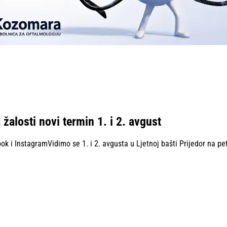
alosti novi termin 1. i 2. avgust
ook i InstagramVidimo se 1. i 2. avgusta u Ljetnoj bašti Prijedor na 