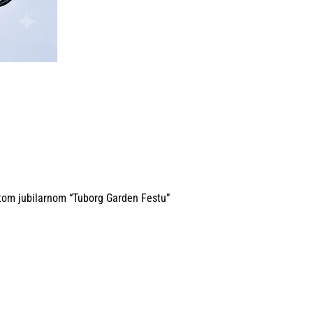
petom jubilarnom “Tuborg Garden Festu”