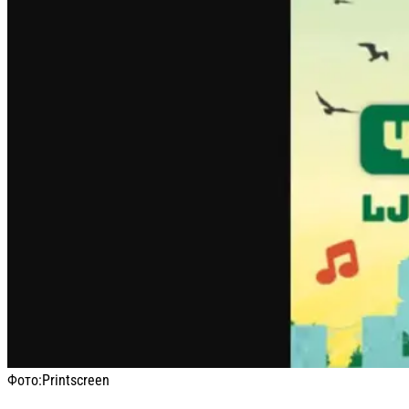
Фото:
Printscreen