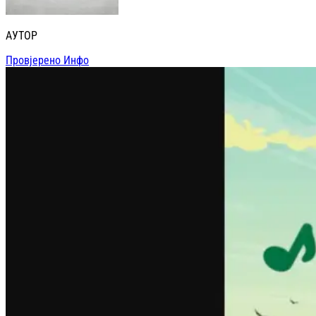
АУТОР
Провјерено Инфо