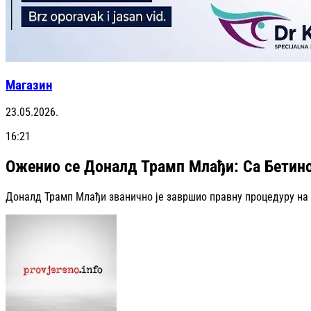
Магазин
23.05.2026.
16:21
Оженио се Доналд Трамп Млађи: Са Бетино
Доналд Трамп Млађи званично је завршио правну процедуру на 