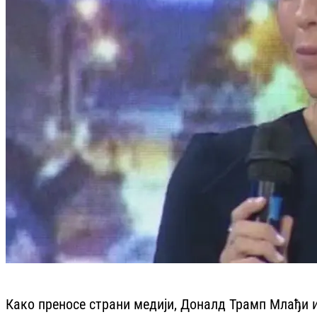
Како преносе страни медији, Доналд Трамп Млађи и