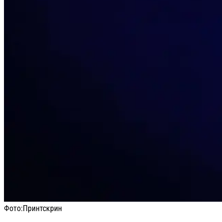
Фото:
Принтскрин