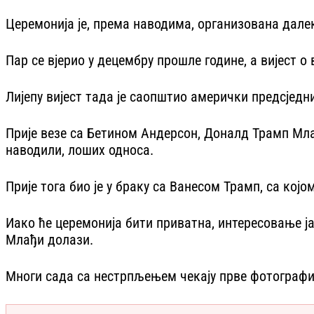
Церемонија је, према наводима, организована далеко
Пар се вјерио у децембру прошле године, а вијест 
Лијепу вијест тада је саопштио амерички предсједн
Прије везе са Бетином Андерсон, Доналд Трамп Млађ
наводили, лоших односа.
Прије тога био је у браку са Ванесом Трамп, са којо
Иако ће церемонија бити приватна, интересовање ја
Млађи долази.
Многи сада са нестрпљењем чекају прве фотографиј