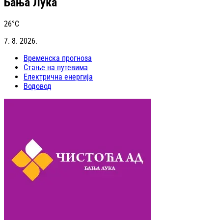
Бања Лука
26
°C
7. 8. 2026.
Временска прогноза
Стање на путевима
Електрична енергија
Водовод