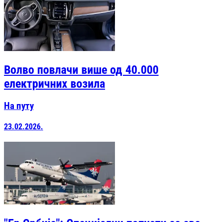
Волво повлачи више од 40.000
електричних возила
На путу
23.02.2026.