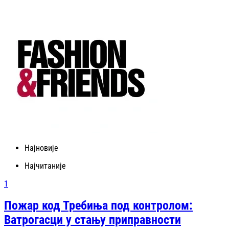
Најновије
Најчитаније
1
Пожар код Требиња под контролом:
Ватрогасци у стању приправности