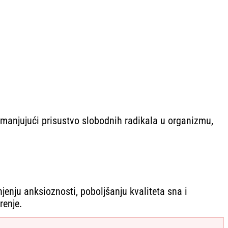
, smanjujući prisustvo slobodnih radikala u organizmu,
enju anksioznosti, poboljšanju kvaliteta sna i
renje.