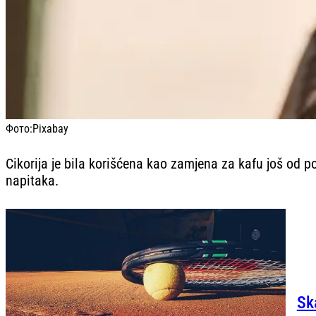
Фото:
Pixabay
Cikorija je bila korišćena kao zamjena za kafu još od p
napitaka.
Sk