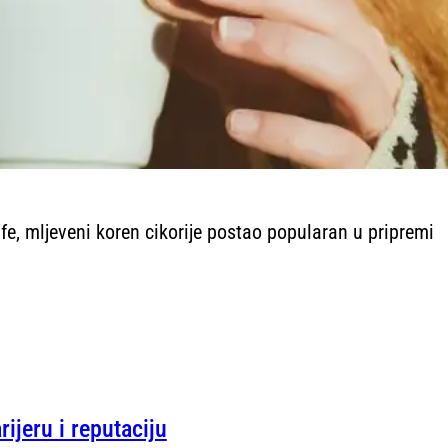
fe, mljeveni koren cikorije postao popularan u pripremi
ijeru i reputaciju