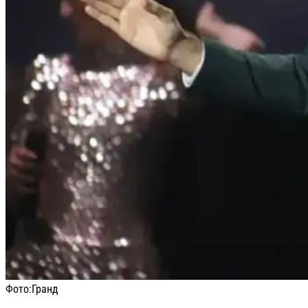
Фото:
Гранд