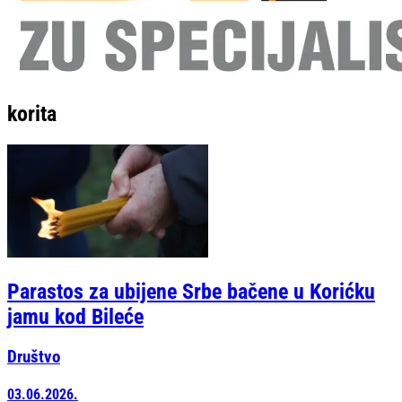
korita
Parastos za ubijene Srbe bačene u Korićku
jamu kod Bileće
Društvo
03.06.2026.