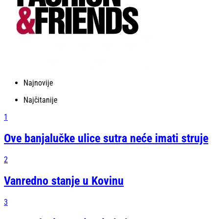
Najnovije
Najčitanije
1
Ove banjalučke ulice sutra neće imati struje
2
Vanredno stanje u Kovinu
3