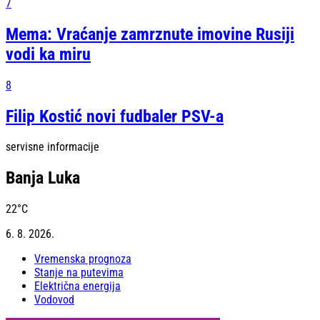
7
Mema: Vraćanje zamrznute imovine Rusiji
vodi ka miru
8
Filip Kostić novi fudbaler PSV-a
servisne informacije
Banja Luka
22
°C
6. 8. 2026.
Vremenska prognoza
Stanje na putevima
Električna energija
Vodovod