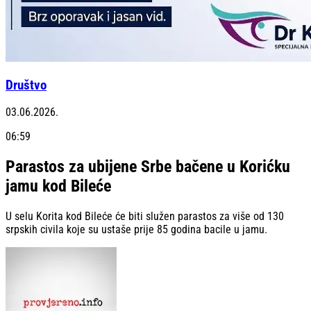
Društvo
03.06.2026.
06:59
Parastos za ubijene Srbe bačene u Korićku
jamu kod Bileće
U selu Korita kod Bileće će biti služen parastos za više od 130
srpskih civila koje su ustaše prije 85 godina bacile u jamu.