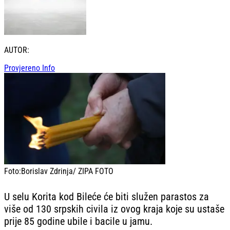
AUTOR:
Provjereno Info
Foto:
Borislav Zdrinja/ ZIPA FOTO
U selu Korita kod Bileće će biti služen parastos za
više od 130 srpskih civila iz ovog kraja koje su ustaše
prije 85 godine ubile i bacile u jamu.