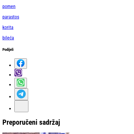
pomen
parastos
korita
bileća
Podijeli
Preporučeni sadržaj