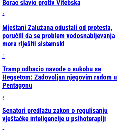
Borac slavio protiv Vitebska
4
Mještani Zalužana odustali od protesta,
poručili da se problem vodosnabijevanja
mora riješiti sistemski
5
Tramp odbacio navode o sukobu sa
Hegsetom: Zadovoljan njegovim radom u
Pentagonu
6
Senatori predlažu zakon o regulisanju
vještačke inteligencije u psihoterapiji