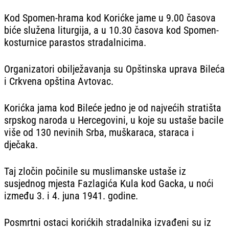
Kod Spomen-hrama kod Korićke jame u 9.00 časova
biće služena liturgija, a u 10.30 časova kod Spomen-
kosturnice parastos stradalnicima.
Organizatori obilježavanja su Opštinska uprava Bileća
i Crkvena opština Avtovac.
Korićka jama kod Bileće jedno je od najvećih stratišta
srpskog naroda u Hercegovini, u koje su ustaše bacile
više od 130 nevinih Srba, muškaraca, staraca i
dječaka.
Taj zločin počinile su muslimanske ustaše iz
susjednog mjesta Fazlagića Kula kod Gacka, u noći
između 3. i 4. juna 1941. godine.
Posmrtni ostaci korićkih stradalnika izvađeni su iz