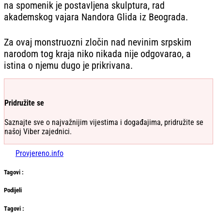
na spomenik je postavljena skulptura, rad
akademskog vajara Nandora Glida iz Beograda.
Za ovaj monstruozni zločin nad nevinim srpskim
narodom tog kraja niko nikada nije odgovarao, a
istina o njemu dugo je prikrivana.
Pridružite se
Saznajte sve o najvažnijim vijestima i događajima, pridružite se
našoj Viber zajednici.
Provjereno.info
Tag
ovi
:
Podijeli
Тag
ovi
: