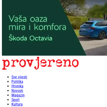
Sve vijesti
Politika
Hronika
Novosti
Magazin
Sport
Kultura