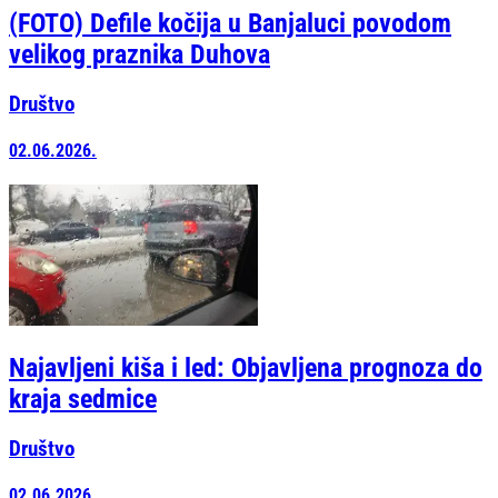
(FOTO) Defile kočija u Banjaluci povodom
velikog praznika Duhova
Društvo
02.06.2026.
Najavljeni kiša i led: Objavljena prognoza do
kraja sedmice
Društvo
02.06.2026.