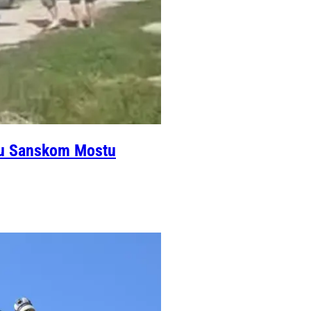
e u Sanskom Mostu