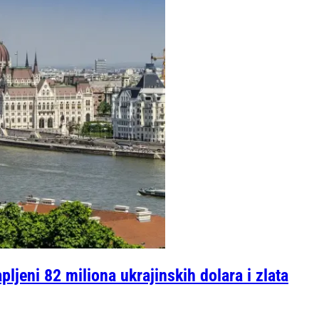
ljeni 82 miliona ukrajinskih dolara i zlata