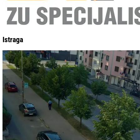
Istraga