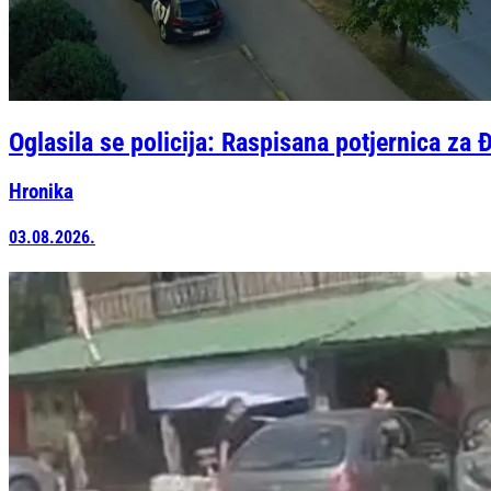
Oglasila se policija: Raspisana potjernica z
Hronika
03.08.2026.