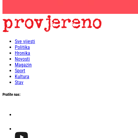
Sve vijesti
Politika
Hronika
Novosti
Magazin
Sport
Kultura
Stav
Pratite nas: