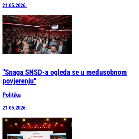
21.05.2026.
''Snaga SNSD-a ogleda se u međusobnom
povjerenju''
Politika
21.05.2026.