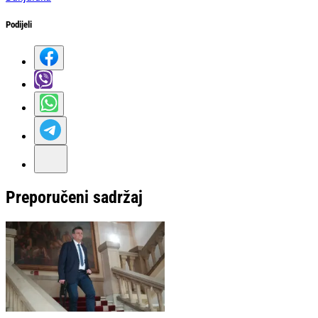
Podijeli
Preporučeni sadržaj