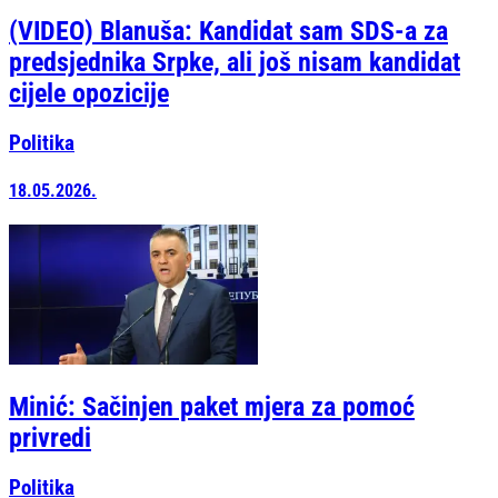
(VIDEO) Blanuša: Kandidat sam SDS-a za
predsjednika Srpke, ali još nisam kandidat
cijele opozicije
Politika
18.05.2026.
Minić: Sačinjen paket mjera za pomoć
privredi
Politika