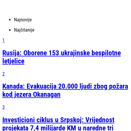
Najnovije
Najčitanije
1
Rusija: Oborene 153 ukrajinske bespilotne
letjelice
2
Kanada: Evakuacija 20.000 ljudi zbog požara
kod jezera Okanagan
3
Investicioni ciklus u Srpskoj: Vrijednost
projekata 7,4 milijarde KM u naredne tri