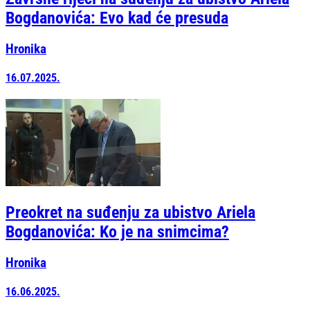
Bogdanovića: Evo kad će presuda
Hronika
16.07.2025.
Preokret na suđenju za ubistvo Ariela
Bogdanovića: Ko je na snimcima?
Hronika
16.06.2025.