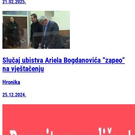
21.02.2025.
Slučaj ubistva Ariela Bogdanovića ”zapeo”
na vještačenju
Hronika
25.12.2024.