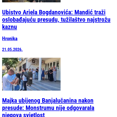
Ubistvo Ariela Bogdanovića: Mandić traži
oslobađajuću presudu, tužilaštvo najstrožu
kaznu
Hronika
21.05.2026.
Majka ubijenog Banjalučanina nakon
presude: Monstrumu nije odgovarala
njegova svjetlost