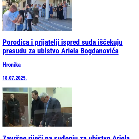
Porodica i prijatelji ispred suda iščekuju
presudu za ubistvo Ariela Bogdanovića
Hronika
18.07.2025.
Završne riječi na suđenju za ubistvo Ariela