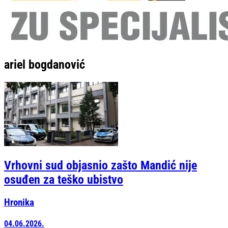
ariel bogdanović
Vrhovni sud objasnio zašto Mandić nije
osuđen za teško ubistvo
Hronika
04.06.2026.