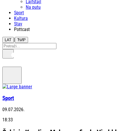
Lajfstajl
Na putu
Sport
Kultura
Stav
Pottcast
|
LAT
ЋИР
Sport
09.07.2026.
18:33