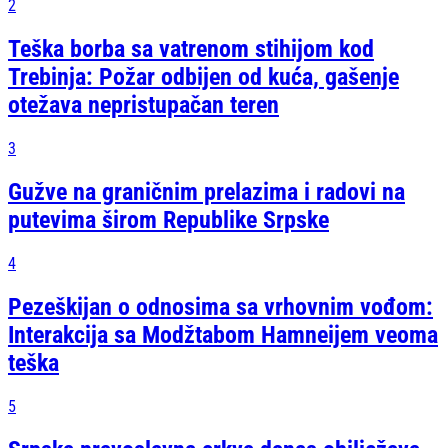
2
Teška borba sa vatrenom stihijom kod
Trebinja: Požar odbijen od kuća, gašenje
otežava nepristupačan teren
3
Gužve na graničnim prelazima i radovi na
putevima širom Republike Srpske
4
Pezeškijan o odnosima sa vrhovnim vođom:
Interakcija sa Modžtabom Hamneijem veoma
teška
5