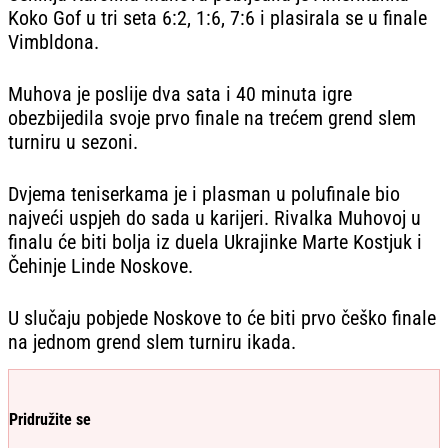
Koko Gof u tri seta 6:2, 1:6, 7:6 i plasirala se u finale
Vimbldona.
Muhova je poslije dva sata i 40 minuta igre
obezbijedila svoje prvo finale na trećem grend slem
turniru u sezoni.
Dvjema teniserkama je i plasman u polufinale bio
najveći uspjeh do sada u karijeri. Rivalka Muhovoj u
finalu će biti bolja iz duela Ukrajinke Marte Kostjuk i
Čehinje Linde Noskove.
U slučaju pobjede Noskove to će biti prvo češko finale
na jednom grend slem turniru ikada.
Pridružite se