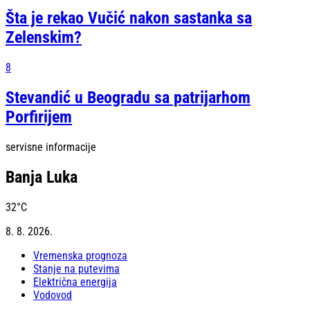
Šta je rekao Vučić nakon sastanka sa
Zelenskim?
8
Stevandić u Beogradu sa patrijarhom
Porfirijem
servisne informacije
Banja Luka
32
°C
8. 8. 2026.
Vremenska prognoza
Stanje na putevima
Električna energija
Vodovod