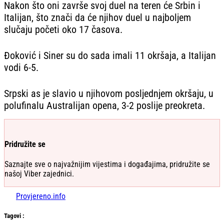
Nakon što oni završe svoj duel na teren će Srbin i
Italijan, što znači da će njihov duel u najboljem
slučaju početi oko 17 časova.
Đoković i Siner su do sada imali 11 okršaja, a Italijan
vodi 6-5.
Srpski as je slavio u njihovom posljednjem okršaju, u
polufinalu Australijan opena, 3-2 poslije preokreta.
Pridružite se
Saznajte sve o najvažnijim vijestima i događajima, pridružite se
našoj Viber zajednici.
Provjereno.info
Tag
ovi
: