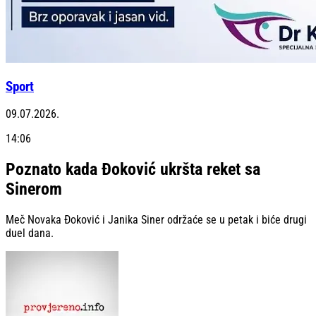
Sport
09.07.2026.
14:06
Poznato kada Đoković ukršta reket sa
Sinerom
Meč Novaka Đoković i Janika Siner održaće se u petak i biće drugi
duel dana.