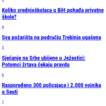
Koliko srednjoškolaca u BiH pohađa privatne
škole?
4
Sva požarišta na području Trebinja ugašena
5
Sjećanje na Srbe ubijene u Ježestici:
Potomci žrtava čekaju pravdu
6
Raspoređeno 300 policajaca i 2.000 vojnika
u Seuti
7