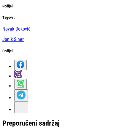
Podijeli
Тag
ovi
:
Novak Đoković
Janik Siner
Podijeli
Preporučeni sadržaj