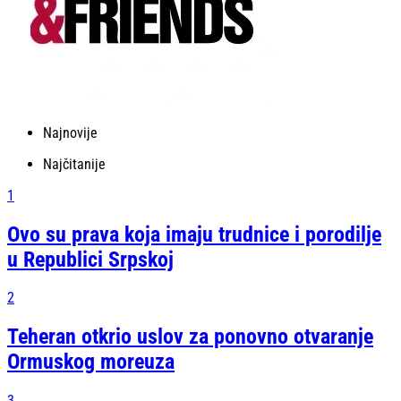
Najnovije
Najčitanije
1
Ovo su prava koja imaju trudnice i porodilje
u Republici Srpskoj
2
Teheran otkrio uslov za ponovno otvaranje
Ormuskog moreuza
3