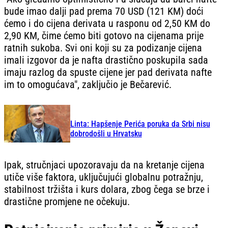
bude imao dalji pad prema 70 USD (121 KM) doći
ćemo i do cijena derivata u rasponu od 2,50 KM do
2,90 KM, čime ćemo biti gotovo na cijenama prije
ratnih sukoba. Svi oni koji su za podizanje cijena
imali izgovor da je nafta drastično poskupila sada
imaju razlog da spuste cijene jer pad derivata nafte
im to omogućava", zaključio je Bečarević.
Linta: Hapšenje Perića poruka da Srbi nisu
dobrodošli u Hrvatsku
Ipak, stručnjaci upozoravaju da na kretanje cijena
utiče više faktora, uključujući globalnu potražnju,
stabilnost tržišta i kurs dolara, zbog čega se brze i
drastične promjene ne očekuju.