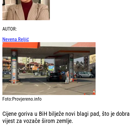
AUTOR:
Nevena Reljić
Foto:
Provjereno.info
Cijene goriva u BiH bilježe novi blagi pad, što je dobra
vijest za vozače širom zemlje.