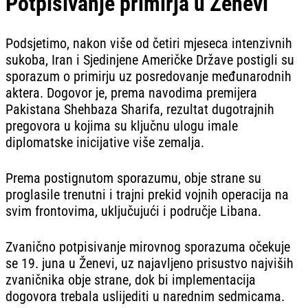
Potpisivanje primirja u Ženevi
Podsjetimo, nakon više od četiri mjeseca intenzivnih
sukoba, Iran i Sjedinjene Američke Države postigli su
sporazum o primirju uz posredovanje međunarodnih
aktera. Dogovor je, prema navodima premijera
Pakistana Shehbaza Sharifa, rezultat dugotrajnih
pregovora u kojima su ključnu ulogu imale
diplomatske inicijative više zemalja.
Prema postignutom sporazumu, obje strane su
proglasile trenutni i trajni prekid vojnih operacija na
svim frontovima, uključujući i područje Libana.
Zvanično potpisivanje mirovnog sporazuma očekuje
se 19. juna u Ženevi, uz najavljeno prisustvo najviših
zvaničnika obje strane, dok bi implementacija
dogovora trebala uslijediti u narednim sedmicama.