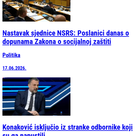
Nastavak sjednice NSRS: Poslanici danas o
dopunama Zakona o socijalnoj zaštiti
Politika
17.06.2026.
Konaković isključio iz stranke odbornike koji
su ga napustili