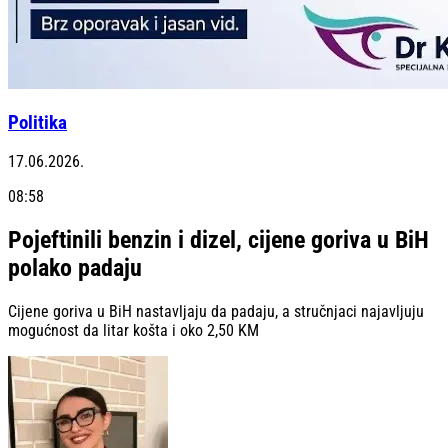
Politika
17.06.2026.
08:58
Pojeftinili benzin i dizel, cijene goriva u BiH
polako padaju
Cijene goriva u BiH nastavljaju da padaju, a stručnjaci najavljuju
mogućnost da litar košta i oko 2,50 KM