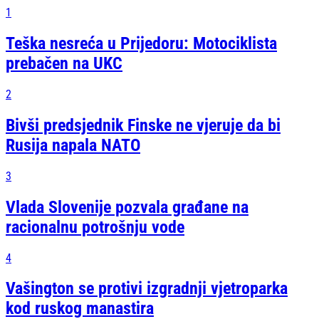
1
Teška nesreća u Prijedoru: Motociklista
prebačen na UKC
2
Bivši predsjednik Finske ne vjeruje da bi
Rusija napala NATO
3
Vlada Slovenije pozvala građane na
racionalnu potrošnju vode
4
Vašington se protivi izgradnji vjetroparka
kod ruskog manastira