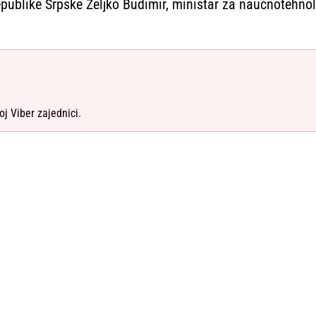
publike Srpske Željko Budimir, ministar za naučnotehnol
oj Viber zajednici.