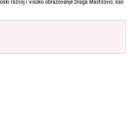
oški razvoj i visoko obrazovanje Draga Mastilović, kao