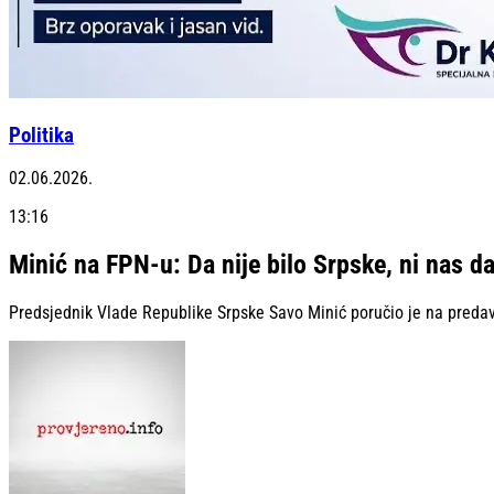
Politika
02.06.2026.
13:16
Minić na FPN-u: Da nije bilo Srpske, ni nas da
Predsjednik Vlade Republike Srpske Savo Minić poručio je na predavan