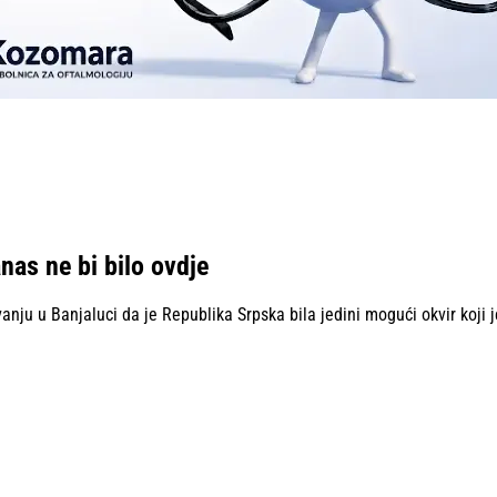
nas ne bi bilo ovdje
ju u Banjaluci da je Republika Srpska bila jedini mogući okvir koji j