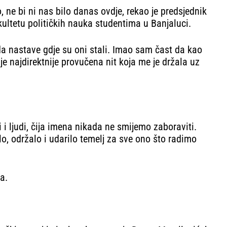
o, ne bi ni nas bilo danas ovdje, rekao je predsjednik
ultetu političkih nauka studentima u Banjaluci.
, da nastave gdje su oni stali. Imao sam čast da kao
e najdirektnije provučena nit koja me je držala uz
i i ljudi, čija imena nikada ne smijemo zaboraviti.
lo, održalo i udarilo temelj za sve ono što radimo
a.