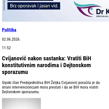
Politika
02.06.2026.
11:52
Cvijanović nakon sastanka: Vratiti BiH
konstitutivnim narodima i Dejtonskom
sporazumu
Srpski član Predsjedništva BiH Željka Cvijanović poručila je da
strani intervencionizam mora prestati i da se BiH mora vratiti
Dejtonskom sporazumu.