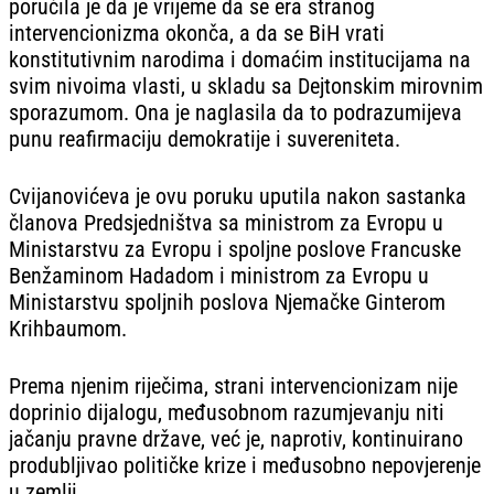
poručila je da je vrijeme da se era stranog
intervencionizma okonča, a da se BiH vrati
konstitutivnim narodima i domaćim institucijama na
svim nivoima vlasti, u skladu sa Dejtonskim mirovnim
sporazumom. Ona je naglasila da to podrazumijeva
punu reafirmaciju demokratije i suvereniteta.
Cvijanovićeva je ovu poruku uputila nakon sastanka
članova Predsjedništva sa ministrom za Evropu u
Ministarstvu za Evropu i spoljne poslove Francuske
Benžaminom Hadadom i ministrom za Evropu u
Ministarstvu spoljnih poslova Njemačke Ginterom
Krihbaumom.
Prema njenim riječima, strani intervencionizam nije
doprinio dijalogu, međusobnom razumjevanju niti
jačanju pravne države, već je, naprotiv, kontinuirano
produbljivao političke krize i međusobno nepovjerenje
u zemlji.