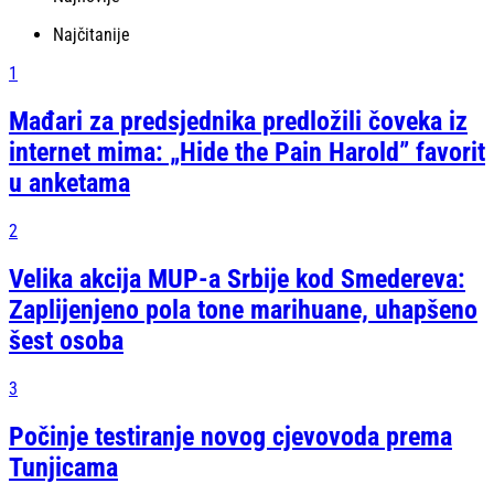
Najčitanije
1
Mađari za predsjednika predložili čoveka iz
internet mima: „Hide the Pain Harold” favorit
u anketama
2
Velika akcija MUP-a Srbije kod Smedereva:
Zaplijenjeno pola tone marihuane, uhapšeno
šest osoba
3
Počinje testiranje novog cjevovoda prema
Tunjicama