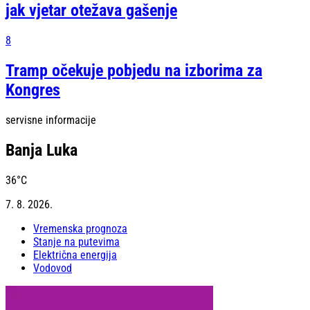
jak vjetar otežava gašenje
8
Tramp očekuje pobjedu na izborima za
Kongres
servisne informacije
Banja Luka
36
°C
7. 8. 2026.
Vremenska prognoza
Stanje na putevima
Električna energija
Vodovod