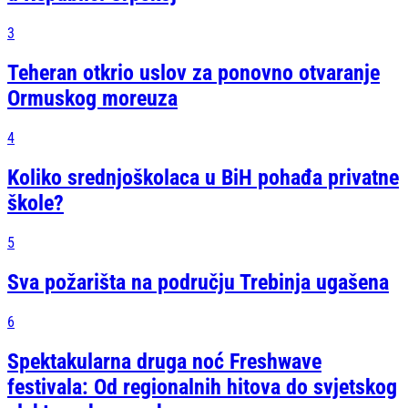
3
Teheran otkrio uslov za ponovno otvaranje
Ormuskog moreuza
4
Koliko srednjoškolaca u BiH pohađa privatne
škole?
5
Sva požarišta na području Trebinja ugašena
6
Spektakularna druga noć Freshwave
festivala: Od regionalnih hitova do svjetskog