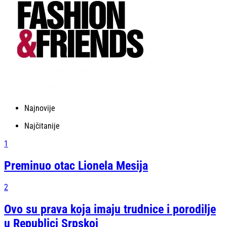
Najnovije
Najčitanije
1
Preminuo otac Lionela Mesija
2
Ovo su prava koja imaju trudnice i porodilje
u Republici Srpskoj