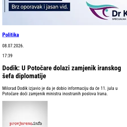
Politika
08.07.2026.
17:39
Dodik: U Potočare dolazi zamjenik iranskog
šefa diplomatije
Milorad Dodik izjavio je da je dobio informaciju da će 11. jula u
Potočare doći zamjenik ministra inostranih poslova Irana.