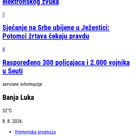
elektronskog zvuka
7
Sjećanje na Srbe ubijene u Ježestici:
Potomci žrtava čekaju pravdu
8
Raspoređeno 300 policajaca i 2.000 vojnika
u Seuti
servisne informacije
Banja Luka
32
°C
8. 8. 2026.
Vremenska prognoza