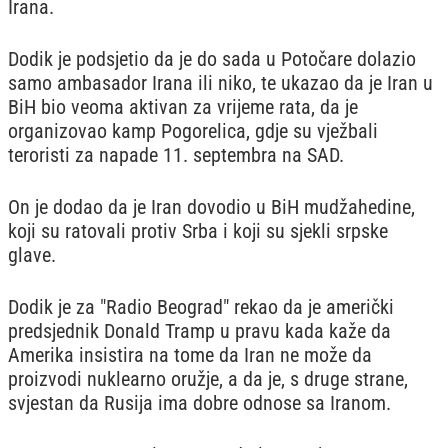
Irana.
Dodik je podsjetio da je do sada u Potočare dolazio
samo ambasador Irana ili niko, te ukazao da je Iran u
BiH bio veoma aktivan za vrijeme rata, da je
organizovao kamp Pogorelica, gdje su vježbali
teroristi za napade 11. septembra na SAD.
On je dodao da je Iran dovodio u BiH mudžahedine,
koji su ratovali protiv Srba i koji su sjekli srpske
glave.
Dodik je za "Radio Beograd" rekao da je američki
predsjednik Donald Tramp u pravu kada kaže da
Amerika insistira na tome da Iran ne može da
proizvodi nuklearno oružje, a da je, s druge strane,
svjestan da Rusija ima dobre odnose sa Iranom.