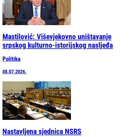
Mastilović: Viševjekovno uništavanje
srpskog kulturno-istorijskog nasljeđa
Politika
08.07.2026.
Nastavljena sjednica NSRS