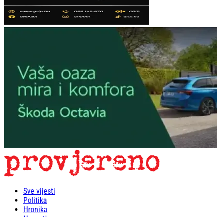
Sve vijesti
Politika
Hronika