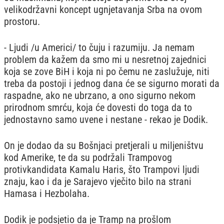
velikodržavni koncept ugnjetavanja Srba na ovom
prostoru.
- Ljudi /u Americi/ to čuju i razumiju. Ja nemam
problem da kažem da smo mi u nesretnoj zajednici
koja se zove BiH i koja ni po čemu ne zaslužuje, niti
treba da postoji i jednog dana će se sigurno morati da
raspadne, ako ne ubrzano, a ono sigurno nekom
prirodnom smrću, koja će dovesti do toga da to
jednostavno samo uvene i nestane - rekao je Dodik.
On je dodao da su Bošnjaci pretjerali u miljeništvu
kod Amerike, te da su podržali Trampovog
protivkandidata Kamalu Haris, što Trampovi ljudi
znaju, kao i da je Sarajevo vječito bilo na strani
Hamasa i Hezbolaha.
Dodik je podsjetio da je Tramp na prošlom