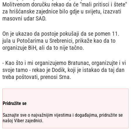
Molitvenom doručku rekao da će "mali pritisci i štete"
za hrišćanske zajednice bilo gdje u svijetu, izazvati
masovni udar SAD.
On je ukazao da postoje pokušaji da se pomen 11.
jula u Potočarima u Srebrenici, prikaže kao da to
organizuje BiH, ali da to nije tačno.
- Kao što i mi organizujemo Bratunac, organizujte i vi
svoje tamo - rekao je Dodik, koji je istakao da taj dan
treba poštovati, prenosi Srna.
Pridružite se
Saznajte sve o najvažnijim vijestima i događajima, pridružite se
našoj Viber zajednici.