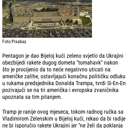
Foto:
Pixabay
Pentagon je dao Bijeloj kući zeleno svjetlo da Ukrajini
obezbijedi rakete dugog dometa "tomahavk" nakon
što je procijenio da to neće negativno uticati na
američke zalihe, ostavljajući konačnu političku odluku
u rukama predsjednika Donalda Trampa, tvrdi Si-En-En
pozivajući se na tri američka i evropska zvaničnika
upoznata sa tim pitanjem.
Tramp je ranije ovog mjeseca, tokom radnog ručka sa
Vladimirom Zelenskim u Bijeloj kući, rekao da bi radije
ne bi isporučio rakete Ukrajini jer "ne želi da poklanja