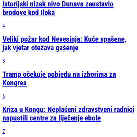
Istorijski nizak nivo Dunava zaustavio
brodove kod Iloka
4
Veliki požar kod Nevesinja: Kuće spašene,
jak vjetar otežava gašenje
5
Tramp očekuje pobjedu na izborima za
Kongres
6
Kriza u Kongu: Neplaćeni zdravstveni radnici
napustili centre za liječenje ebole
7