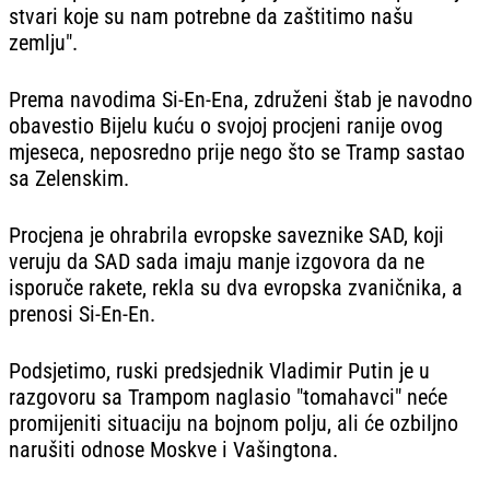
stvari koje su nam potrebne da zaštitimo našu
zemlju".
Prema navodima Si-En-Ena, združeni štab je navodno
obavestio Bijelu kuću o svojoj procjeni ranije ovog
mjeseca, neposredno prije nego što se Tramp sastao
sa Zelenskim.
Procjena je ohrabrila evropske saveznike SAD, koji
veruju da SAD sada imaju manje izgovora da ne
isporuče rakete, rekla su dva evropska zvaničnika, a
prenosi Si-En-En.
Podsjetimo, ruski predsjednik Vladimir Putin je u
razgovoru sa Trampom naglasio "tomahavci" neće
promijeniti situaciju na bojnom polju, ali će ozbiljno
narušiti odnose Moskve i Vašingtona.