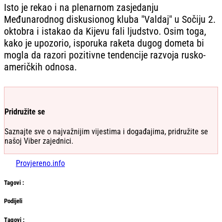
Isto je rekao i na plenarnom zasjedanju
Međunarodnog diskusionog kluba "Valdaj" u Sočiju 2.
oktobra i istakao da Kijevu fali ljudstvo. Osim toga,
kako je upozorio, isporuka raketa dugog dometa bi
mogla da razori pozitivne tendencije razvoja rusko-
američkih odnosa.
Pridružite se
Saznajte sve o najvažnijim vijestima i događajima, pridružite se
našoj Viber zajednici.
Provjereno.info
Tag
ovi
:
Podijeli
Тag
ovi
: