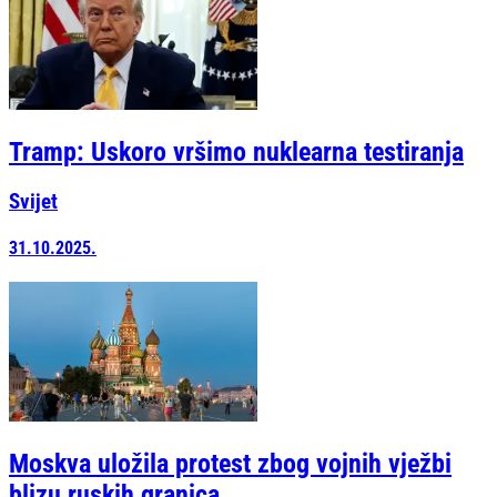
Tramp: Uskoro vršimo nuklearna testiranja
Svijet
31.10.2025.
Moskva uložila protest zbog vojnih vježbi
blizu ruskih granica