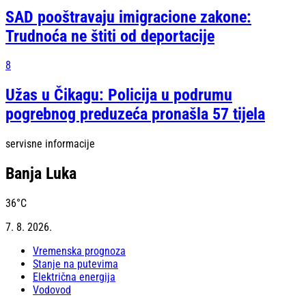
SAD pooštravaju imigracione zakone:
Trudnoća ne štiti od deportacije
8
Užas u Čikagu: Policija u podrumu
pogrebnog preduzeća pronašla 57 tijela
servisne informacije
Banja Luka
36
°C
7. 8. 2026.
Vremenska prognoza
Stanje na putevima
Električna energija
Vodovod