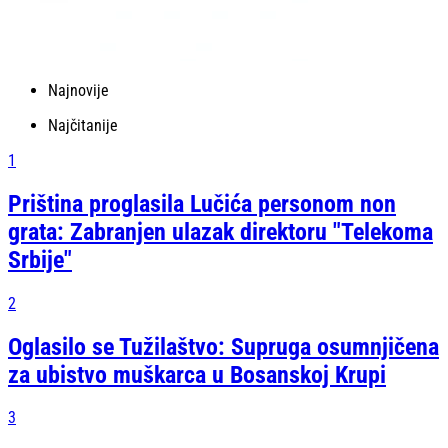
Najnovije
Najčitanije
1
Priština proglasila Lučića personom non
grata: Zabranjen ulazak direktoru "Telekoma
Srbije"
2
Oglasilo se Tužilaštvo: Supruga osumnjičena
za ubistvo muškarca u Bosanskoj Krupi
3