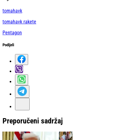
tomahavk
tomahavk rakete
Pentagon
Podijeli
Preporučeni sadržaj