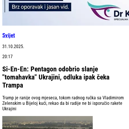
Svijet
31.10.2025.
20:17
Si-En-En: Pentagon odobrio slanje
"tomahavka" Ukrajini, odluka ipak čeka
Trampa
Tramp je ranije ovog mjeseca, tokom radnog ručka sa Vladimirom
Zelenskim u Bijeloj kući, rekao da bi radije ne bi isporučio rakete
Ukrajini