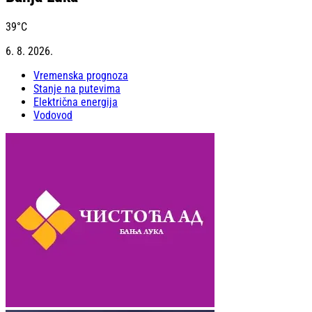
39
°C
6. 8. 2026.
Vremenska prognoza
Stanje na putevima
Električna energija
Vodovod