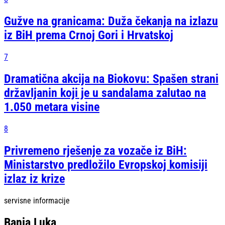
Gužve na granicama: Duža čekanja na izlazu
iz BiH prema Crnoj Gori i Hrvatskoj
7
Dramatična akcija na Biokovu: Spašen strani
državljanin koji je u sandalama zalutao na
1.050 metara visine
8
Privremeno rješenje za vozače iz BiH:
Ministarstvo predložilo Evropskoj komisiji
izlaz iz krize
servisne informacije
Banja Luka