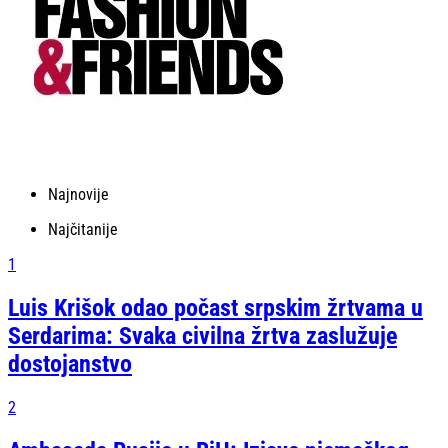
Najnovije
Najčitanije
1
Luis Krišok odao počast srpskim žrtvama u
Serdarima: Svaka civilna žrtva zaslužuje
dostojanstvo
2