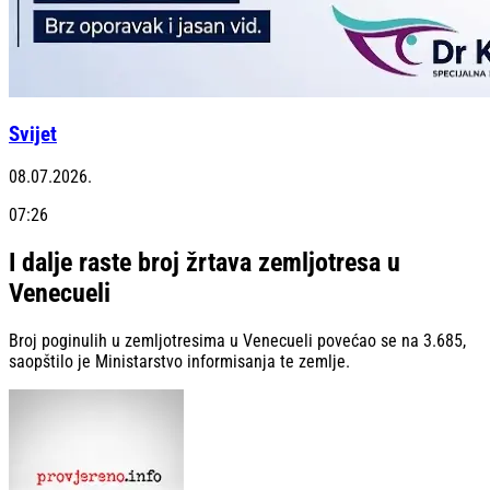
Svijet
08.07.2026.
07:26
I dalje raste broj žrtava zemljotresa u
Venecueli
Broj poginulih u zemljotresima u Venecueli povećao se na 3.685,
saopštilo je Ministarstvo informisanja te zemlje.