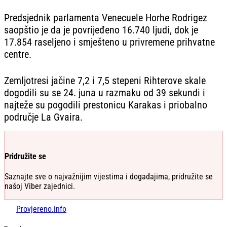
Predsjednik parlamenta Venecuele Horhe Rodrigez
saopštio je da je povrijeđeno 16.740 ljudi, dok je
17.854 raseljeno i smješteno u privremene prihvatne
centre.
Zemljotresi jačine 7,2 i 7,5 stepeni Rihterove skale
dogodili su se 24. juna u razmaku od 39 sekundi i
najteže su pogodili prestonicu Karakas i priobalno
područje La Gvaira.
Pridružite se
Saznajte sve o najvažnijim vijestima i događajima, pridružite se
našoj Viber zajednici.
Provjereno.info