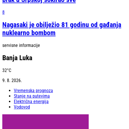
8
Nagasaki je obilježio 81 godinu od gađanja
nuklearno bombom
servisne informacije
Banja Luka
32
°C
9. 8. 2026.
Vremenska prognoza
Stanje na putevima
Električna energija
Vodovod