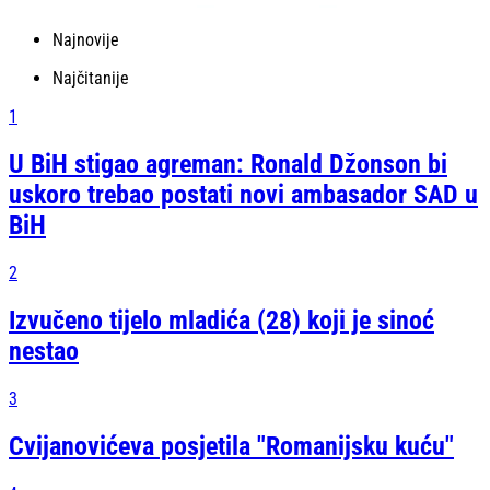
Najnovije
Najčitanije
1
U BiH stigao agreman: Ronald Džonson bi
uskoro trebao postati novi ambasador SAD u
BiH
2
Izvučeno tijelo mladića (28) koji je sinoć
nestao
3
Cvijanovićeva posjetila "Romanijsku kuću"