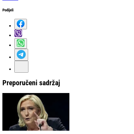
Podijeli
Preporučeni sadržaj