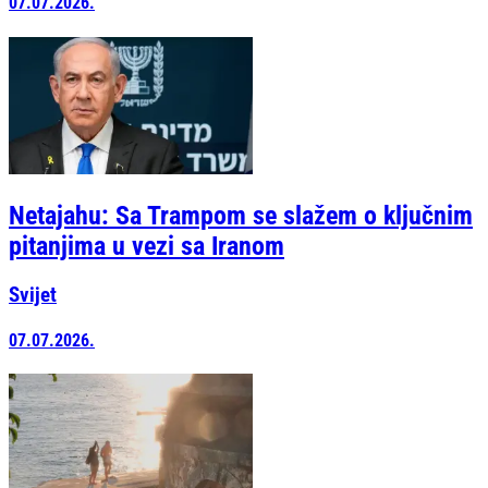
07.07.2026.
Netajahu: Sa Trampom se slažem o ključnim
pitanjima u vezi sa Iranom
Svijet
07.07.2026.