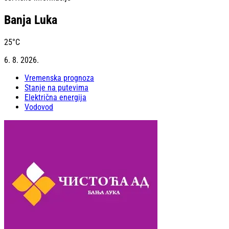
Banja Luka
25
°C
6. 8. 2026.
Vremenska prognoza
Stanje na putevima
Električna energija
Vodovod