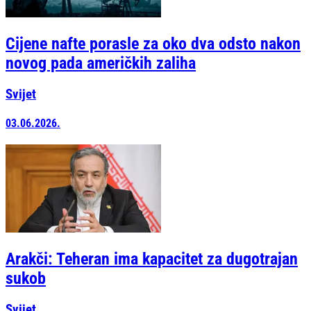
Cijene nafte porasle za oko dva odsto nakon
novog pada američkih zaliha
Svijet
03.06.2026.
Arakči: Teheran ima kapacitet za dugotrajan
sukob
Svijet