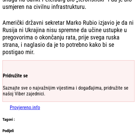
usmjeren na civilnu infrastrukturu.
Američki državni sekretar Marko Rubio izjavio je da ni
Rusija ni Ukrajina nisu spremne da učine ustupke u
pregovorima o okončanju rata, prije svega ruska
strana, i naglasio da je to potrebno kako bi se
postigao mir.
Pridružite se
Saznajte sve o najvažnijim vijestima i događajima, pridružite se
našoj Viber zajednici.
Provjereno.info
Tag
ovi
:
Podijeli