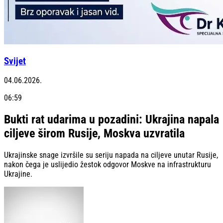
Svijet
04.06.2026.
06:59
Bukti rat udarima u pozadini: Ukrajina napala
ciljeve širom Rusije, Moskva uzvratila
Ukrajinske snage izvršile su seriju napada na ciljeve unutar Rusije,
nakon čega je uslijedio žestok odgovor Moskve na infrastrukturu
Ukrajine.