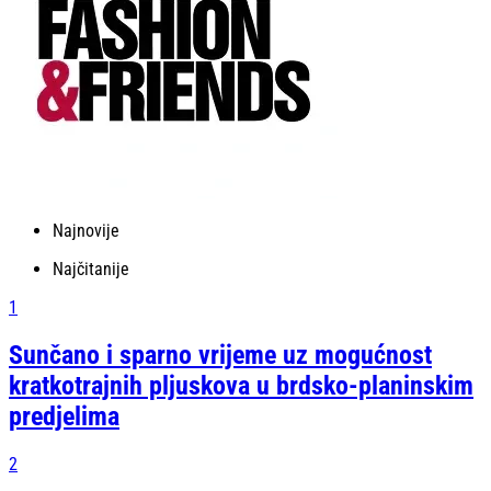
Najnovije
Najčitanije
1
Sunčano i sparno vrijeme uz mogućnost
kratkotrajnih pljuskova u brdsko-planinskim
predjelima
2