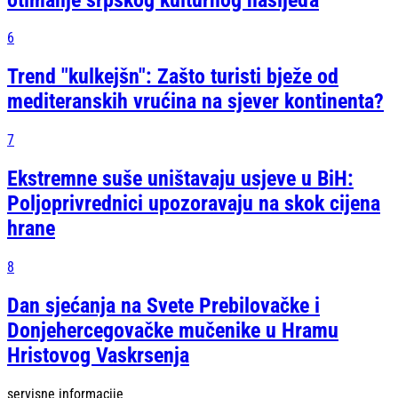
6
Trend "kulkejšn": Zašto turisti bježe od
mediteranskih vrućina na sjever kontinenta?
7
Ekstremne suše uništavaju usjeve u BiH:
Poljoprivrednici upozoravaju na skok cijena
hrane
8
Dan sjećanja na Svete Prebilovačke i
Donjehercegovačke mučenike u Hramu
Hristovog Vaskrsenja
servisne informacije