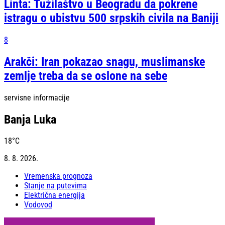
Linta: Tužilaštvo u Beogradu da pokrene
istragu o ubistvu 500 srpskih civila na Baniji
8
Arakči: Iran pokazao snagu, muslimanske
zemlje treba da se oslone na sebe
servisne informacije
Banja Luka
18
°C
8. 8. 2026.
Vremenska prognoza
Stanje na putevima
Električna energija
Vodovod