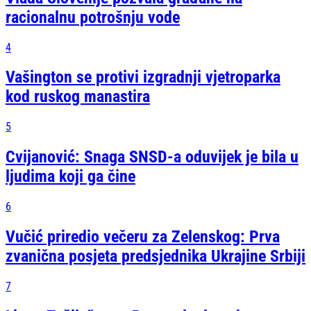
racionalnu potrošnju vode
4
Vašington se protivi izgradnji vjetroparka
kod ruskog manastira
5
Cvijanović: Snaga SNSD-a oduvijek je bila u
ljudima koji ga čine
6
Vučić priredio večeru za Zelenskog: Prva
zvanična posjeta predsjednika Ukrajine Srbiji
7