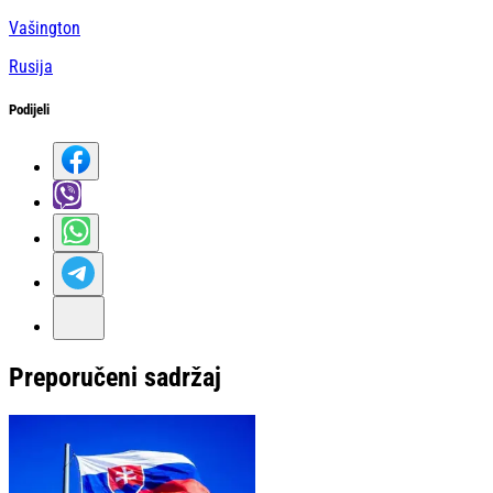
Vašington
Rusija
Podijeli
Preporučeni sadržaj