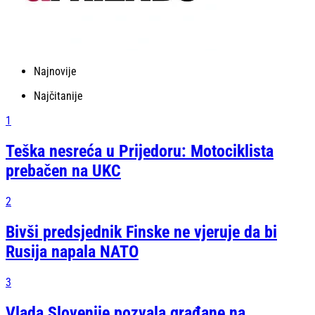
Najnovije
Najčitanije
1
Teška nesreća u Prijedoru: Motociklista
prebačen na UKC
2
Bivši predsjednik Finske ne vjeruje da bi
Rusija napala NATO
3
Vlada Slovenije pozvala građane na