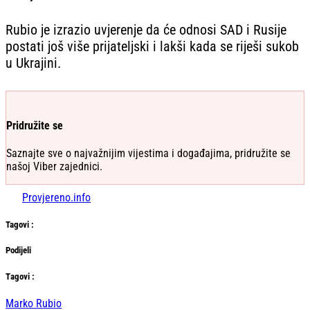
Rubio je izrazio uvjerenje da će odnosi SAD i Rusije
postati još više prijateljski i lakši kada se riješi sukob
u Ukrajini.
Pridružite se
Saznajte sve o najvažnijim vijestima i događajima, pridružite se
našoj Viber zajednici.
Provjereno.info
Tag
ovi
:
Podijeli
Тag
ovi
:
Marko Rubio