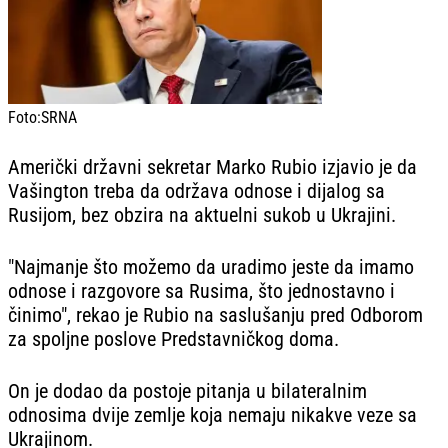
Foto:
SRNA
Američki državni sekretar Marko Rubio izjavio je da
Vašington treba da održava odnose i dijalog sa
Rusijom, bez obzira na aktuelni sukob u Ukrajini.
"Najmanje što možemo da uradimo jeste da imamo
odnose i razgovore sa Rusima, što jednostavno i
činimo", rekao je Rubio na saslušanju pred Odborom
za spoljne poslove Predstavničkog doma.
On je dodao da postoje pitanja u bilateralnim
odnosima dvije zemlje koja nemaju nikakve veze sa
Ukrajinom.