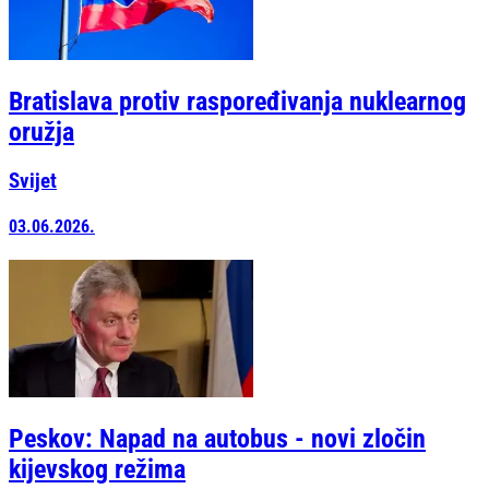
Bratislava protiv raspoređivanja nuklearnog
oružja
Svijet
03.06.2026.
Peskov: Napad na autobus - novi zločin
kijevskog režima