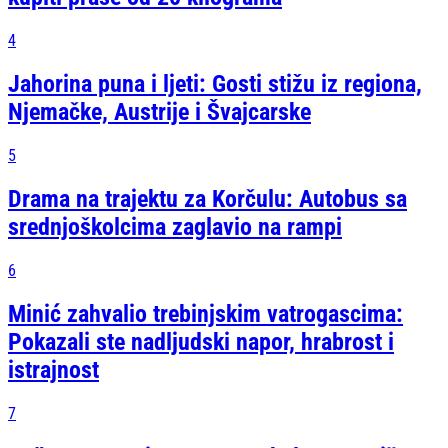
4
Jahorina puna i ljeti: Gosti stižu iz regiona,
Njemačke, Austrije i Švajcarske
5
Drama na trajektu za Korčulu: Autobus sa
srednjoškolcima zaglavio na rampi
6
Minić zahvalio trebinjskim vatrogascima:
Pokazali ste nadljudski napor, hrabrost i
istrajnost
7