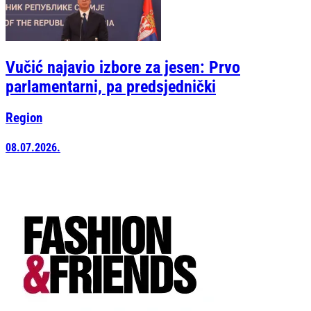
Vučić najavio izbore za jesen: Prvo
parlamentarni, pa predsjednički
Region
08.07.2026.