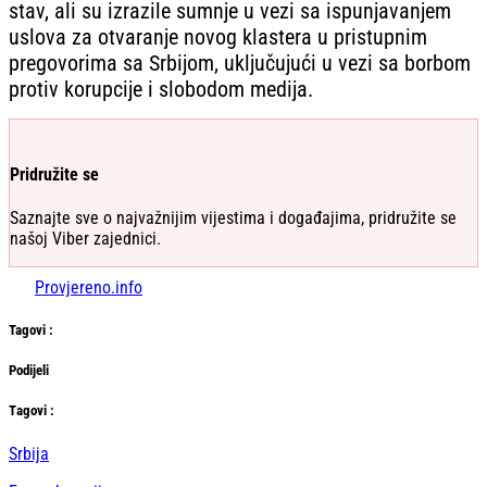
stav, ali su izrazile sumnje u vezi sa ispunjavanjem
uslova za otvaranje novog klastera u pristupnim
pregovorima sa Srbijom, uključujući u vezi sa borbom
protiv korupcije i slobodom medija.
Pridružite se
Saznajte sve o najvažnijim vijestima i događajima, pridružite se
našoj Viber zajednici.
Provjereno.info
Tag
ovi
:
Podijeli
Тag
ovi
:
Srbija