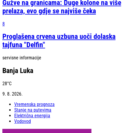
Gužve na granicama: Duge kolone na više
prelaza, evo gdje se najviše čeka
8
Proglašena crvena uzbuna uoči dolaska
tajfuna "Delfin"
servisne informacije
Banja Luka
28
°C
9. 8. 2026.
Vremenska prognoza
Stanje na putevima
Električna energija
Vodovod