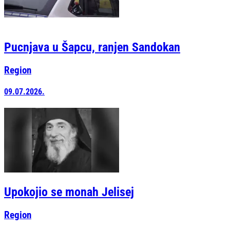
Pucnjava u Šapcu, ranjen Sandokan
Region
09.07.2026.
Upokojio se monah Jelisej
Region