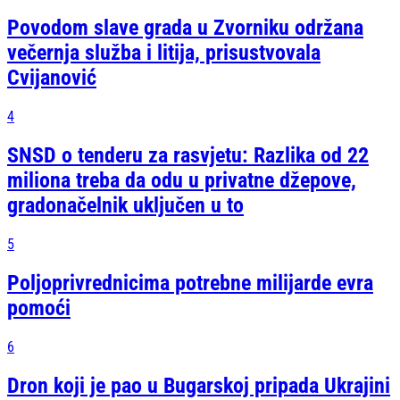
Povodom slave grada u Zvorniku održana
večernja služba i litija, prisustvovala
Cvijanović
4
SNSD o tenderu za rasvjetu: Razlika od 22
miliona treba da odu u privatne džepove,
gradonačelnik uključen u to
5
Poljoprivrednicima potrebne milijarde evra
pomoći
6
Dron koji je pao u Bugarskoj pripada Ukrajini