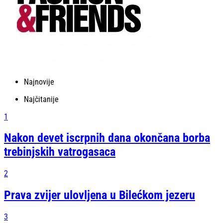
Najnovije
Najčitanije
1
Nakon devet iscrpnih dana okončana borba
trebinjskih vatrogasaca
2
Prava zvijer ulovljena u Bilećkom jezeru
3