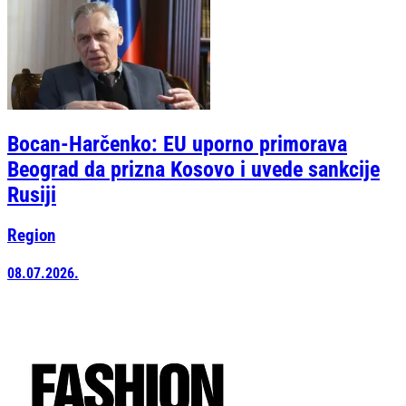
Bocan-Harčenko: EU uporno primorava
Beograd da prizna Kosovo i uvede sankcije
Rusiji
Region
08.07.2026.