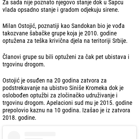
Za sada nije poznato njegovo stanje dok u Šapcu
vlada opsadno stanje i gradom odjekuju sirene.
Milan Ostojić, poznatiji kao Sandokan bio je vođa
takozvane šabačke grupe koja je 2010. godine
optužena za teška krivična djela na teritoriji Srbije.
Članovi grupe su bili optuženi za čak pet ubistava i
trgovinu drogom.
Ostojić je osuđen na 20 godina zatvora za
podstrekavanje na ubistvo Siniše Kromeka dok je
oslobođen optužbi za zločinačko udruživanje i
trgovinu drogom. Apelacioni sud mu je 2015. godine
prepolovio kaznu na 10 godina. Izašao je iz zatvora
2018. godine.