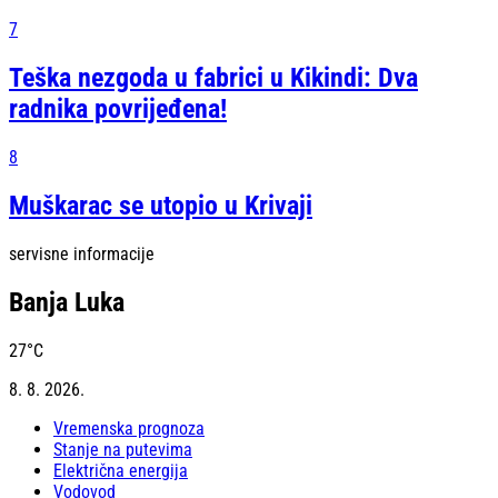
7
Teška nezgoda u fabrici u Kikindi: Dva
radnika povrijeđena!
8
Muškarac se utopio u Krivaji
servisne informacije
Banja Luka
27
°C
8. 8. 2026.
Vremenska prognoza
Stanje na putevima
Električna energija
Vodovod