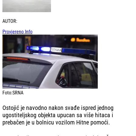
AUTOR:
Provjereno Info
Foto:
SRNA
Ostojić je navodno nakon svađe ispred jednog
ugostiteljskog objekta upucan sa više hitaca i
prebačen je u bolnicu vozilom Hitne pomoći.