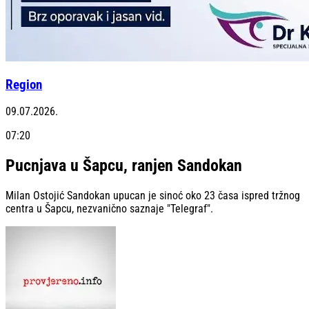
Region
09.07.2026.
07:20
Pucnjava u Šapcu, ranjen Sandokan
Milan Ostojić Sandokan upucan je sinoć oko 23 časa ispred tržnog
centra u Šapcu, nezvanično saznaje "Telegraf".