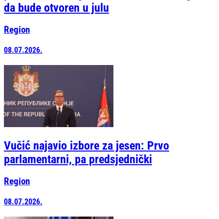
da bude otvoren u julu
Region
08.07.2026.
Vučić najavio izbore za jesen: Prvo
parlamentarni, pa predsjednički
Region
08.07.2026.