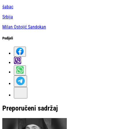
šabac
Srbija
Milan Ostojić Sandokan
Podijeli
Preporučeni sadržaj