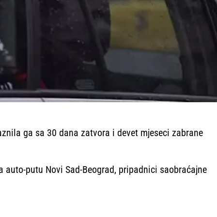
kaznila ga sa 30 dana zatvora i devet mjeseci zabrane
 auto-putu Novi Sad-Beograd, pripadnici saobraćajne