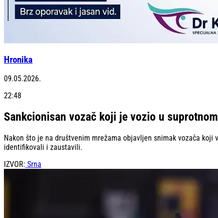
Hronika
09.05.2026.
22:48
Sankcionisan vozač koji je vozio u suprotno
Nakon što je na društvenim mrežama objavljen snimak vozača koji v
identifikovali i zaustavili.
IZVOR:
Srna