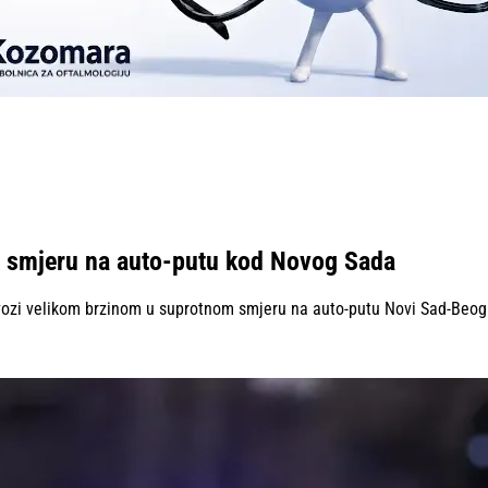
m smjeru na auto-putu kod Novog Sada
ozi velikom brzinom u suprotnom smjeru na auto-putu Novi Sad-Beogr