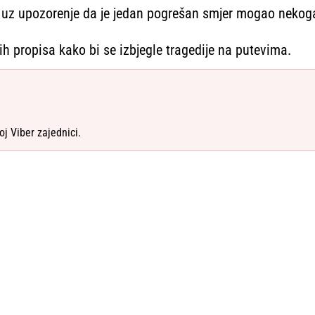
 uz upozorenje da je jedan pogrešan smjer mogao nekoga
ih propisa kako bi se izbjegle tragedije na putevima.
oj Viber zajednici.