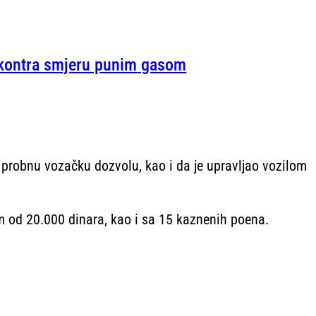
 kontra smjeru punim gasom
 probnu vozačku dozvolu, kao i da je upravljao vozilom
m od 20.000 dinara, kao i sa 15 kaznenih poena.