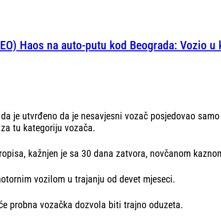
EO) Haos na auto-putu kod Beograda: Vozio u
e da je utvrđeno da je nesavjesni vozač posjedovao samo
za tu kategoriju vozača.
propisa, kažnjen je sa 30 dana zatvora, novčanom kazno
otornim vozilom u trajanju od devet mjeseci.
 probna vozačka dozvola biti trajno oduzeta.