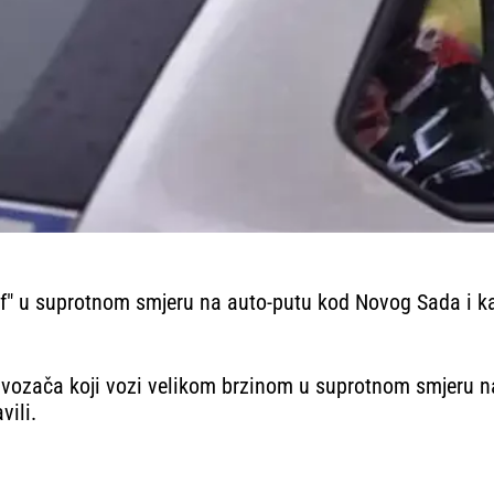
"golf" u suprotnom smjeru na auto-putu kod Novog Sada i 
vozača koji vozi velikom brzinom u suprotnom smjeru na
vili.