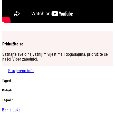
Pridružite se
Saznajte sve o najvažnijim vijestima i događajima, pridružite se
našoj Viber zajednici.
Provjereno.info
Tag
ovi
:
Podijeli
Тag
ovi
:
Banja Luka