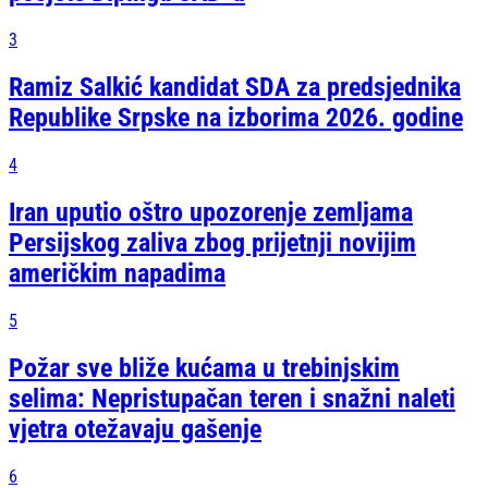
3
Ramiz Salkić kandidat SDA za predsjednika
Republike Srpske na izborima 2026. godine
4
Iran uputio oštro upozorenje zemljama
Persijskog zaliva zbog prijetnji novijim
američkim napadima
5
Požar sve bliže kućama u trebinjskim
selima: Nepristupačan teren i snažni naleti
vjetra otežavaju gašenje
6