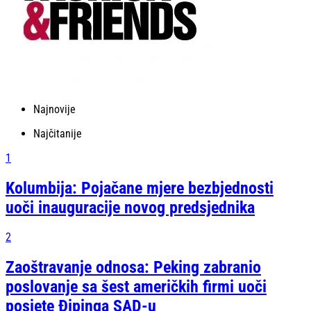
Najnovije
Najčitanije
1
Kolumbija: Pojačane mjere bezbjednosti
uoči inauguracije novog predsjednika
2
Zaoštravanje odnosa: Peking zabranio
poslovanje sa šest američkih firmi uoči
posjete Đipinga SAD-u