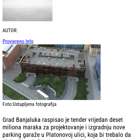
AUTOR:
Provjereno Info
Foto:
Ustupljena fotografija
Grad Banjaluka raspisao je tender vrijedan deset
miliona maraka za projektovanje i izgradnju nove
parking garaže u Platonovoj ulici, koja bi trebalo da