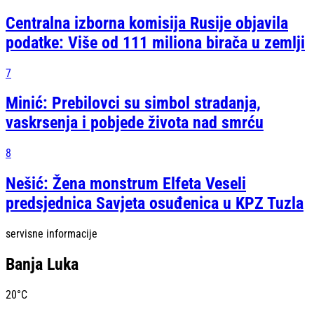
Centralna izborna komisija Rusije objavila
podatke: Više od 111 miliona birača u zemlji
7
Minić: Prebilovci su simbol stradanja,
vaskrsenja i pobjede života nad smrću
8
Nešić: Žena monstrum Elfeta Veseli
predsjednica Savjeta osuđenica u KPZ Tuzla
servisne informacije
Banja Luka
20
°C