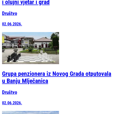
i olujni vjetar i grad
Društvo
02.06.2026.
Grupa penzionera iz Novog Grada otputovala
u Banju Mlječanica
Društvo
02.06.2026.