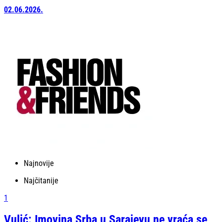
02.06.2026.
Najnovije
Najčitanije
1
Vulić: Imovina Srba u Sarajevu ne vraća se