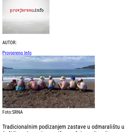
AUTOR:
Provjereno Info
Foto:
SRNA
Tradicionalnim podizanjem zastave u odmaralištu u