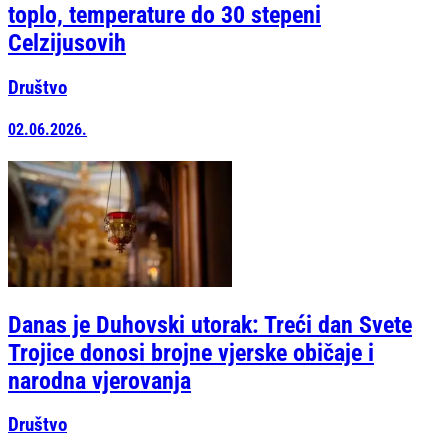
toplo, temperature do 30 stepeni
Celzijusovih
Društvo
02.06.2026.
Danas je Duhovski utorak: Treći dan Svete
Trojice donosi brojne vjerske običaje i
narodna vjerovanja
Društvo