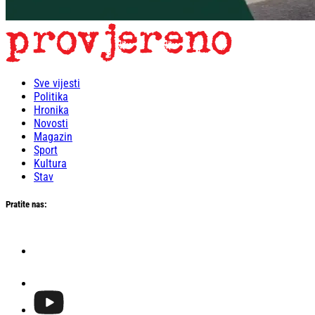
Sve vijesti
Politika
Hronika
Novosti
Magazin
Sport
Kultura
Stav
Pratite nas: