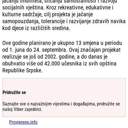
jačanju imuniteta, sticanju samostalnosti i razvoju
socijalnih vještina. Kroz rekreativne, edukativne i
kulturne sadržaje, cilj projekta je jačanje
samopouzdanja, tolerancije i razvijanje zdravih navika
kod djece iz različitih sredina.
Ove godine planirano je ukupno 13 smjena u periodu
od 1. juna do 24. septembra. Ovaj značajan projekat
realizuje se još od 2002. godine, a do danas je
obuhvatio više od 42.000 učesnika iz svih opština
Republike Srpske.
Pridružite se
Saznajte sve o najvažnijim vijestima i događajima, pridružite se
našoj Viber zajednici.
Provjereno.info