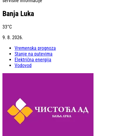
servisne informacije
Banja Luka
33
°C
9. 8. 2026.
Vremenska prognoza
Stanje na putevima
Električna energija
Vodovod