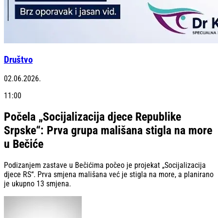
Društvo
02.06.2026.
11:00
Počela „Socijalizacija djece Republike
Srpske“: Prva grupa mališana stigla na more
u Bečiće
Podizanjem zastave u Bečićima počeo je projekat „Socijalizacija
djece RS“. Prva smjena mališana već je stigla na more, a planirano
je ukupno 13 smjena.