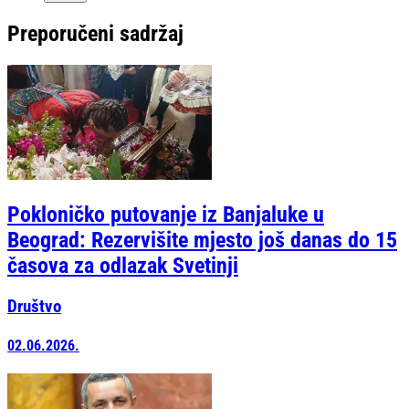
Preporučeni sadržaj
Pokloničko putovanje iz Banjaluke u
Beograd: Rezervišite mjesto još danas do 15
časova za odlazak Svetinji
Društvo
02.06.2026.