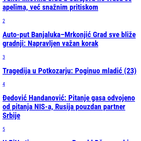
apelima, već snažnim pritiskom
2
Auto-put Banjaluka–Mrkonjić Grad sve bliže
gradnji: Napravljen važan korak
3
Tragedija u Potkozarju: Poginuo mladić (23)
4
Đedović Handanović: Pitanje gasa odvojeno
od pitanja NIS-a, Rusija pouzdan partner
Srbije
5