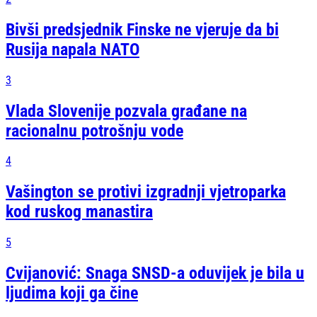
Bivši predsjednik Finske ne vjeruje da bi
Rusija napala NATO
3
Vlada Slovenije pozvala građane na
racionalnu potrošnju vode
4
Vašington se protivi izgradnji vjetroparka
kod ruskog manastira
5
Cvijanović: Snaga SNSD-a oduvijek je bila u
ljudima koji ga čine