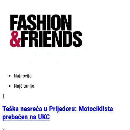
Najnovije
Najčitanije
1
Teška nesreća u Prijedoru: Motociklista
prebačen na UKC
2