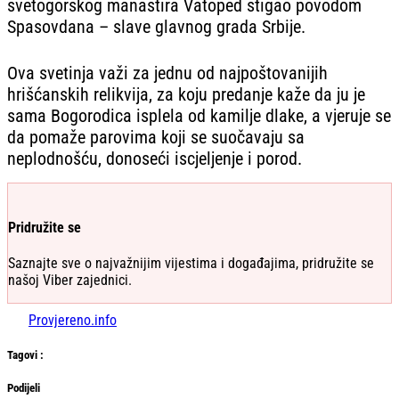
svetogorskog manastira Vatoped stigao povodom
Spasovdana – slave glavnog grada Srbije.
Ova svetinja važi za jednu od najpoštovanijih
hrišćanskih relikvija, za koju predanje kaže da ju je
sama Bogorodica isplela od kamilje dlake, a vjeruje se
da pomaže parovima koji se suočavaju sa
neplodnošću, donoseći iscjeljenje i porod.
Pridružite se
Saznajte sve o najvažnijim vijestima i događajima, pridružite se
našoj Viber zajednici.
Provjereno.info
Tag
ovi
:
Podijeli