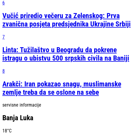
6
Vučić priredio večeru za Zelenskog: Prva
zvanična posjeta predsjednika Ukrajine Srbiji
7
Linta: Tužilaštvo u Beogradu da pokrene
istragu o ubistvu 500 srpskih civila na Baniji
8
Arakči: Iran pokazao snagu, muslimanske
zemlje treba da se oslone na sebe
servisne informacije
Banja Luka
18
°C