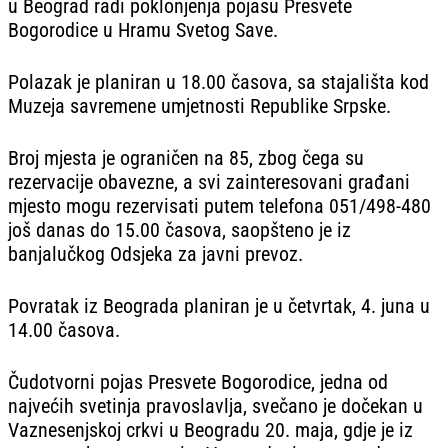
u Beograd radi poklonjenja pojasu Presvete
Bogorodice u Hramu Svetog Save.
Polazak je planiran u 18.00 časova, sa stajališta kod
Muzeja savremene umjetnosti Republike Srpske.
Broj mjesta je ograničen na 85, zbog čega su
rezervacije obavezne, a svi zainteresovani građani
mjesto mogu rezervisati putem telefona 051/498-480
još danas do 15.00 časova, saopšteno je iz
banjalučkog Odsjeka za javni prevoz.
Povratak iz Beograda planiran je u četvrtak, 4. juna u
14.00 časova.
Čudotvorni pojas Presvete Bogorodice, jedna od
najvećih svetinja pravoslavlja, svečano je dočekan u
Vaznesenjskoj crkvi u Beogradu 20. maja, gdje je iz