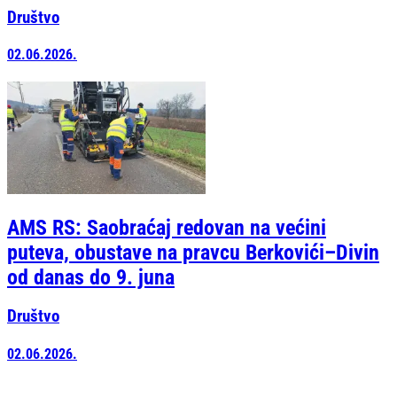
Društvo
02.06.2026.
AMS RS: Saobraćaj redovan na većini
puteva, obustave na pravcu Berkovići–Divin
od danas do 9. juna
Društvo
02.06.2026.