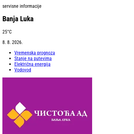
servisne informacije
Banja Luka
25
°C
8. 8. 2026.
Vremenska prognoza
Stanje na putevima
Električna energija
Vodovod