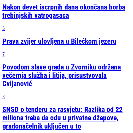
Nakon devet iscrpnih dana okončana borba
trebinjskih vatrogasaca
6
Prava zvijer ulovljena u Bilećkom jezeru
7
Povodom slave grada u Zvorniku održana
večernja služba i litija, prisustvovala
Cvijanović
8
SNSD o tenderu za rasvjetu: Razlika od 22
miliona treba da odu u privatne džepove,
gradonačelnik uključen u to