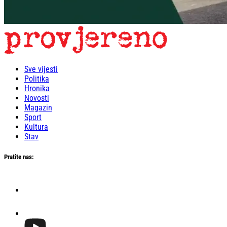
Sve vijesti
Politika
Hronika
Novosti
Magazin
Sport
Kultura
Stav
Pratite nas: