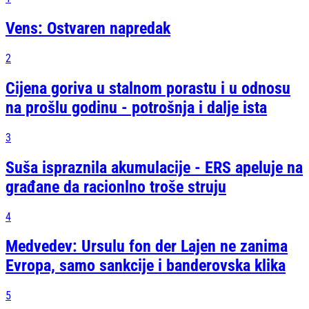
Vens: Ostvaren napredak
2
Cijena goriva u stalnom porastu i u odnosu
na prošlu godinu - potrošnja i dalje ista
3
Suša ispraznila akumulacije - ERS apeluje na
građane da racionlno troše struju
4
Medvedev: Ursulu fon der Lajen ne zanima
Evropa, samo sankcije i banderovska klika
5