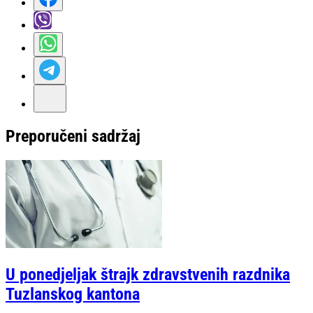
Preporučeni sadržaj
U ponedjeljak štrajk zdravstvenih razdnika
Tuzlanskog kantona