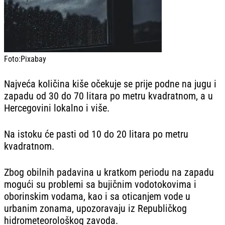
Foto:
Pixabay
Najveća količina kiše očekuje se prije podne na jugu i
zapadu od 30 do 70 litara po metru kvadratnom, a u
Hercegovini lokalno i više.
Na istoku će pasti od 10 do 20 litara po metru
kvadratnom.
Zbog obilnih padavina u kratkom periodu na zapadu
mogući su problemi sa bujičnim vodotokovima i
oborinskim vodama, kao i sa oticanjem vode u
urbanim zonama, upozoravaju iz Republičkog
hidrometeorološkog zavoda.