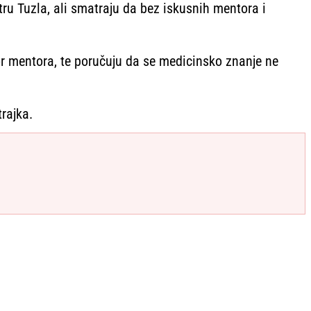
tru Tuzla, ali smatraju da bez iskusnih mentora i
zor mentora, te poručuju da se medicinsko znanje ne
rajka.