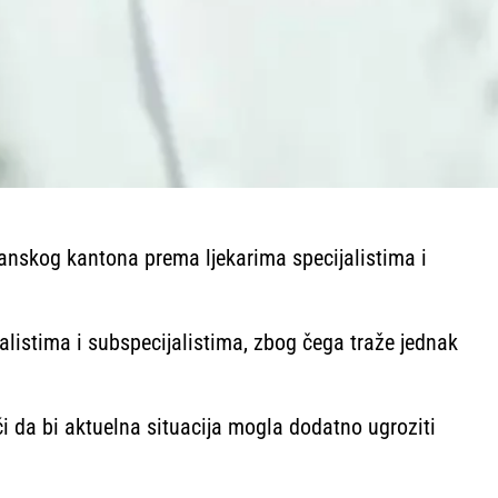
lanskog kantona prema ljekarima specijalistima i
alistima i subspecijalistima, zbog čega traže jednak
 da bi aktuelna situacija mogla dodatno ugroziti