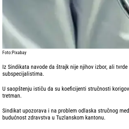
Foto:
Pixabay
Iz Sindikata navode da štrajk nije njihov izbor, ali tv
subspecijalistima.
U saopštenju ističu da su koeficijenti stručnosti korig
tretman.
Sindikat upozorava i na problem odlaska stručnog medi
budućnost zdravstva u Tuzlanskom kantonu.