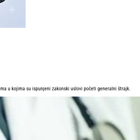
ma u kojima su ispunjeni zakonski uslovi početi generalni štrajk.