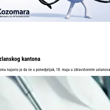
uzlanskog kantona
ona najavio je da će u poned‌jeljak, 18. maja u zdravstvenim ustanova