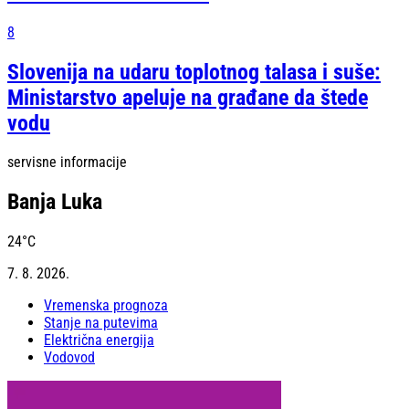
8
Slovenija na udaru toplotnog talasa i suše:
Ministarstvo apeluje na građane da štede
vodu
servisne informacije
Banja Luka
24
°C
7. 8. 2026.
Vremenska prognoza
Stanje na putevima
Električna energija
Vodovod