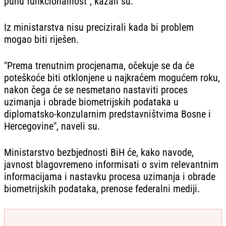
punu funkcionalnost", kazali su.
Iz ministarstva nisu precizirali kada bi problem
mogao biti riješen.
"Prema trenutnim procjenama, očekuje se da će
poteškoće biti otklonjene u najkraćem mogućem roku,
nakon čega će se nesmetano nastaviti proces
uzimanja i obrade biometrijskih podataka u
diplomatsko-konzularnim predstavništvima Bosne i
Hercegovine", naveli su.
Ministarstvo bezbjednosti BiH će, kako navode,
javnost blagovremeno informisati o svim relevantnim
informacijama i nastavku procesa uzimanja i obrade
biometrijskih podataka, prenose federalni mediji.