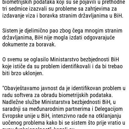
biometrijskih podataka koji su se pojavili u prethodne
tri sedmice izazvali su probleme sa zahtjevima za
izdavanje viza i boravka stranim državljanima u BiH.
Sistem je djelimično pao zbog čega mnogim stranim
državljanima, BiH nije mogla izdati odgovarajuće
dokumente za boravak.
O svemu se oglasilo Ministarstvo bezbjednosti BiH
koje ističe da su problem identifikovali i da bi trebao
biti brzo uklonjen.
"Obavještavamo javnost da je identifikovan problem u
radu softvera za obradu biometrijskih podataka.
Nadležne službe Ministarstva bezbjednosti BiH, u
saradnji sa međunarodnim partnerima i Delegacijom
Evropske unije u BiH, intenzivno rade na otklanjanju
uočenog problema kako bi se sistem što prije vratio u