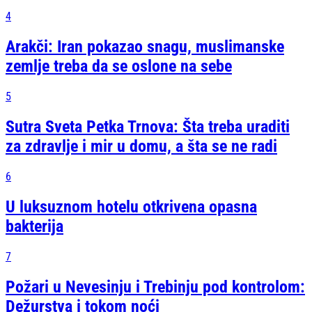
4
Arakči: Iran pokazao snagu, muslimanske
zemlje treba da se oslone na sebe
5
Sutra Sveta Petka Trnova: Šta treba uraditi
za zdravlje i mir u domu, a šta se ne radi
6
U luksuznom hotelu otkrivena opasna
bakterija
7
Požari u Nevesinju i Trebinju pod kontrolom:
Dežurstva i tokom noći