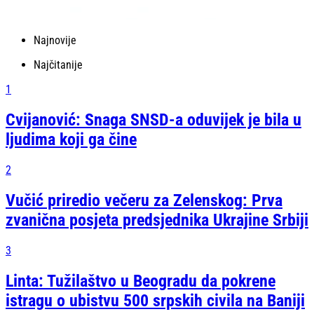
Najnovije
Najčitanije
1
Cvijanović: Snaga SNSD-a oduvijek je bila u
ljudima koji ga čine
2
Vučić priredio večeru za Zelenskog: Prva
zvanična posjeta predsjednika Ukrajine Srbiji
3
Linta: Tužilaštvo u Beogradu da pokrene
istragu o ubistvu 500 srpskih civila na Baniji