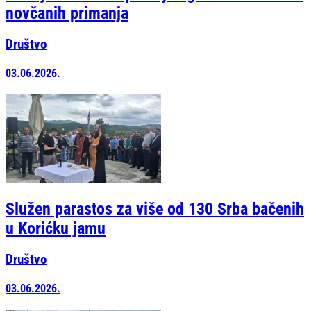
novčanih primanja
Društvo
03.06.2026.
Služen parastos za više od 130 Srba bačenih
u Korićku jamu
Društvo
03.06.2026.