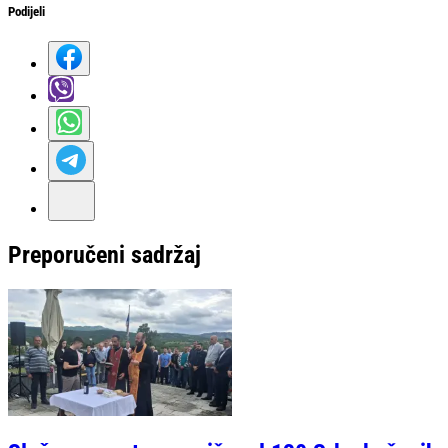
Podijeli
Preporučeni sadržaj