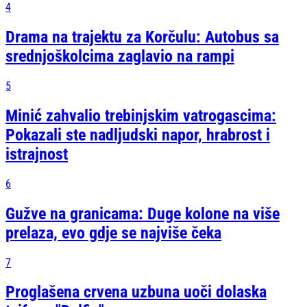
4
Drama na trajektu za Korčulu: Autobus sa
srednjoškolcima zaglavio na rampi
5
Minić zahvalio trebinjskim vatrogascima:
Pokazali ste nadljudski napor, hrabrost i
istrajnost
6
Gužve na granicama: Duge kolone na više
prelaza, evo gdje se najviše čeka
7
Proglašena crvena uzbuna uoči dolaska