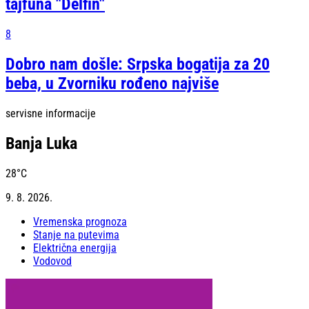
tajfuna "Delfin"
8
Dobro nam došle: Srpska bogatija za 20
beba, u Zvorniku rođeno najviše
servisne informacije
Banja Luka
28
°C
9. 8. 2026.
Vremenska prognoza
Stanje na putevima
Električna energija
Vodovod