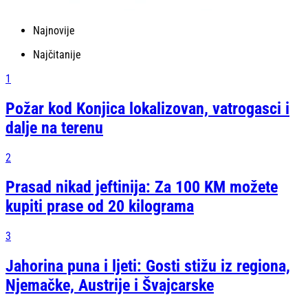
Najnovije
Najčitanije
1
Požar kod Konjica lokalizovan, vatrogasci i
dalje na terenu
2
Prasad nikad jeftinija: Za 100 KM možete
kupiti prase od 20 kilograma
3
Jahorina puna i ljeti: Gosti stižu iz regiona,
Njemačke, Austrije i Švajcarske