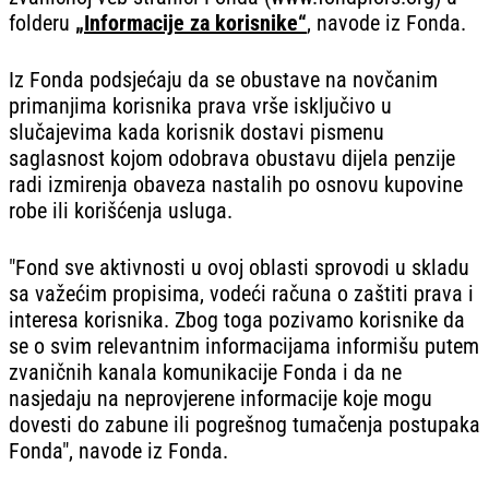
folderu
„Informacije za korisnike“
, navode iz Fonda.
Iz Fonda podsjećaju da se obustave na novčanim
primanjima korisnika prava vrše isključivo u
slučajevima kada korisnik dostavi pismenu
saglasnost kojom odobrava obustavu dijela penzije
radi izmirenja obaveza nastalih po osnovu kupovine
robe ili korišćenja usluga.
"Fond sve aktivnosti u ovoj oblasti sprovodi u skladu
sa važećim propisima, vodeći računa o zaštiti prava i
interesa korisnika. Zbog toga pozivamo korisnike da
se o svim relevantnim informacijama informišu putem
zvaničnih kanala komunikacije Fonda i da ne
nasjedaju na neprovjerene informacije koje mogu
dovesti do zabune ili pogrešnog tumačenja postupaka
Fonda", navode iz Fonda.