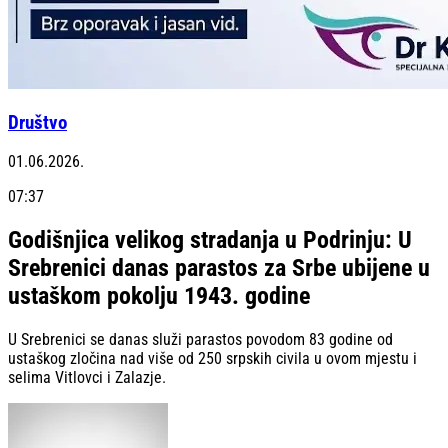
Društvo
01.06.2026.
07:37
Godišnjica velikog stradanja u Podrinju: U
Srebrenici danas parastos za Srbe ubijene u
ustaškom pokolju 1943. godine
U Srebrenici se danas služi parastos povodom 83 godine od
ustaškog zločina nad više od 250 srpskih civila u ovom mjestu i
selima Vitlovci i Zalazje.