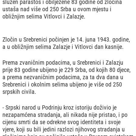
služen parastos i obilježene 83 godine od zločina
ustaša nad više od 250 Srba u ovom mjestu i
obližnjim selima Vitlovci i Zalazje.
Zločin u Srebrenici počinjen je 14. juna 1943. godine,
a u obližnjim selima Zalazje i Vitlovci dan kasnije.
Prema zvaničnim podacima, u Srebrenici i Zalazju
prije 83 godine ubijeno je 229 Srba, od kojih 80 djece,
a prema nezvaničnim podacima, za ta dva dana u
Srebrenici i okolnim selima ubijeno je više od 250
srpskih civila.
- Srpski narod u Podrinju kroz istoriju doživio je
nezapamćena stradanja, ali nikada nije pristao, i po
cijenu smrti da se odrekne svog identiteta i svoje
vjere, koji su bili jedini razlozi njihovog stradanja u