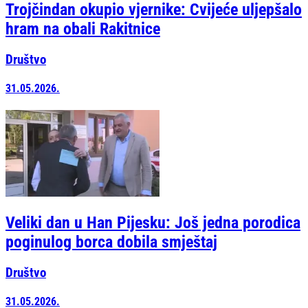
Trojčindan okupio vjernike: Cvijeće uljepšalo
hram na obali Rakitnice
Društvo
31.05.2026.
Veliki dan u Han Pijesku: Još jedna porodica
poginulog borca dobila smještaj
Društvo
31.05.2026.