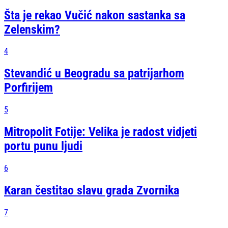
Šta je rekao Vučić nakon sastanka sa
Zelenskim?
4
Stevandić u Beogradu sa patrijarhom
Porfirijem
5
Mitropolit Fotije: Velika je radost vidjeti
portu punu ljudi
6
Karan čestitao slavu grada Zvornika
7