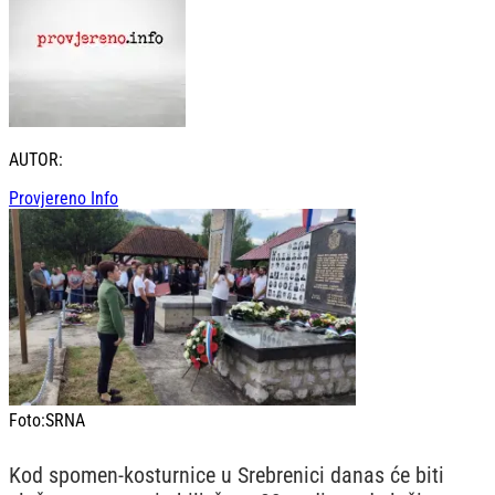
AUTOR:
Provjereno Info
Foto:
SRNA
Kod spomen-kosturnice u Srebrenici danas će biti