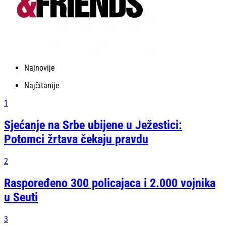
Najnovije
Najčitanije
1
Sjećanje na Srbe ubijene u Ježestici:
Potomci žrtava čekaju pravdu
2
Raspoređeno 300 policajaca i 2.000 vojnika
u Seuti
3