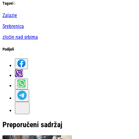
Тag
ovi
:
Zalazje
Srebrenica
zločin nad srbima
Podijeli
Preporučeni sadržaj