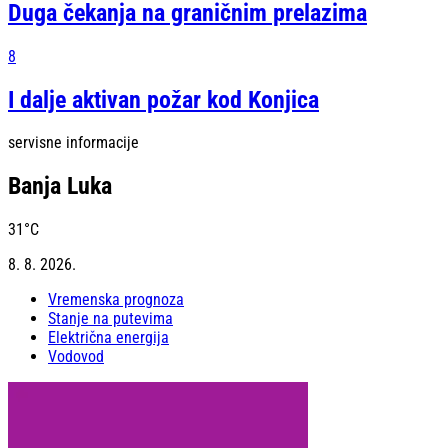
Duga čekanja na graničnim prelazima
8
I dalje aktivan požar kod Konjica
servisne informacije
Banja Luka
31
°C
8. 8. 2026.
Vremenska prognoza
Stanje na putevima
Električna energija
Vodovod