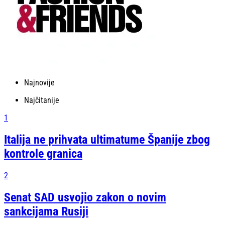
Najnovije
Najčitanije
1
Italija ne prihvata ultimatume Španije zbog
kontrole granica
2
Senat SAD usvojio zakon o novim
sankcijama Rusiji