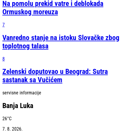
Na pomolu prekid vatre i deblokada
Ormuskog moreuza
7
Vanredno stanje na istoku Slovačke zbog
toplotnog talasa
8
Zelenski doputovao u Beograd: Sutra
sastanak sa Vučićem
servisne informacije
Banja Luka
26
°C
7. 8. 2026.