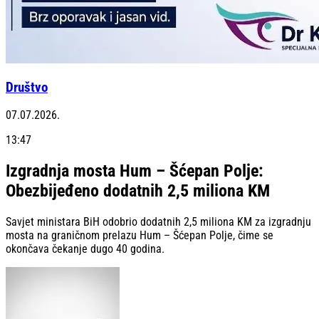
Društvo
07.07.2026.
13:47
Izgradnja mosta Hum – Šćepan Polje:
Obezbijeđeno dodatnih 2,5 miliona KM
Savjet ministara BiH odobrio dodatnih 2,5 miliona KM za izgradnju
mosta na graničnom prelazu Hum – Šćepan Polje, čime se
okončava čekanje dugo 40 godina.