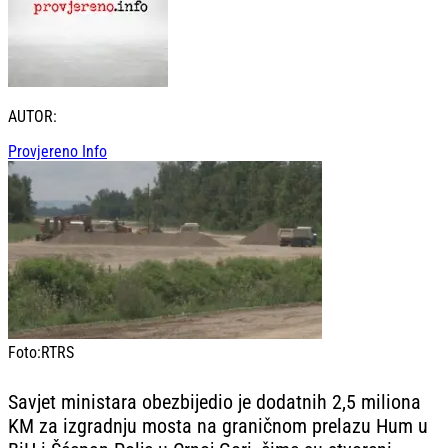
AUTOR:
Provjereno Info
Foto:
RTRS
Savjet ministara obezbijedio je dodatnih 2,5 miliona
KM za izgradnju mosta na graničnom prelazu Hum u