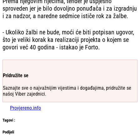
Prema njegovim riječima, tender je uspješno
sproveden jer je bilo dovoljno ponuđača i za izgradnju
i za nadzor, a naredne sedmice ističe rok za žalbe.
- Ukoliko žalbi ne bude, moći će biti potpisan ugovor,
što je veliki korak ka realizaciji projekta o kojem se
govori već 40 godina - istakao je Forto.
Pridružite se
Saznajte sve o najvažnijim vijestima i događajima, pridružite se
našoj Viber zajednici.
Provjereno.info
Tag
ovi
:
Podijeli