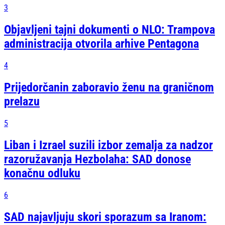
3
Objavljeni tajni dokumenti o NLO: Trampova
administracija otvorila arhive Pentagona
4
Prijedorčanin zaboravio ženu na graničnom
prelazu
5
Liban i Izrael suzili izbor zemalja za nadzor
razoružavanja Hezbolaha: SAD donose
konačnu odluku
6
SAD najavljuju skori sporazum sa Iranom: