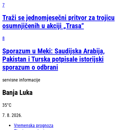
7
Traži se jednomjesečni pritvor za trojicu
osumnjičenih u akciji „Trasa“
8
Sporazum u Meki: Saudijska Arabija,
Pakistan i Turska potpisale istorijski
sporazum o odbrani
servisne informacije
Banja Luka
35
°C
7. 8. 2026.
Vremenska prognoza