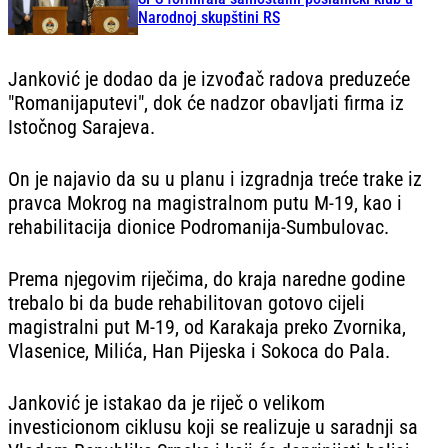
Narodnoj skupštini RS
Janković je dodao da je izvođač radova preduzeće
"Romanijaputevi", dok će nadzor obavljati firma iz
Istočnog Sarajeva.
On je najavio da su u planu i izgradnja treće trake iz
pravca Mokrog na magistralnom putu M-19, kao i
rehabilitacija dionice Podromanija-Sumbulovac.
Prema njegovim riječima, do kraja naredne godine
trebalo bi da bude rehabilitovan gotovo cijeli
magistralni put M-19, od Karakaja preko Zvornika,
Vlasenice, Milića, Han Pijeska i Sokoca do Pala.
Janković je istakao da je riječ o velikom
investicionom ciklusu koji se realizuje u saradnji sa