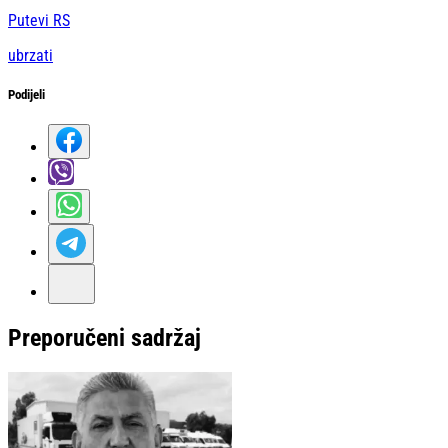
Putevi RS
ubrzati
Podijeli
Preporučeni sadržaj