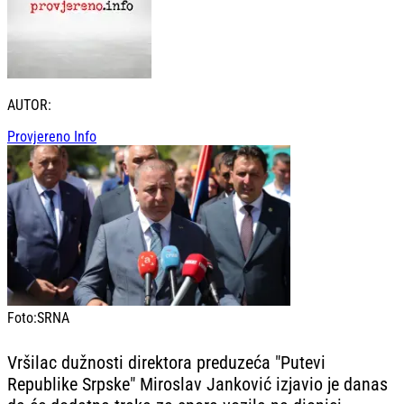
AUTOR:
Provjereno Info
Foto:
SRNA
Vršilac dužnosti direktora preduzeća "Putevi
Republike Srpske" Miroslav Janković izjavio je danas