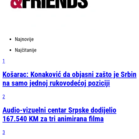
Najnovije
Najčitanije
1
Košarac: Konaković da objasni zašto je Srbin
na samo jednoj rukovodećoj poziciji
2
Audio-vizuelni centar Srpske dodijelio
167.540 KM za tri animirana filma
3