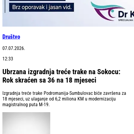
Društvo
07.07.2026.
12:33
Ubrzana izgradnja treće trake na Sokocu:
Rok skraćen sa 36 na 18 mjeseci
Izgradnja treće trake Podromanija-Sumbulovac biće završena za
18 mjeseci, uz ulaganje od 6,2 miliona KM u modernizaciju
magistralnog puta M-19.