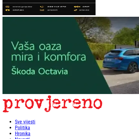
Sve vijesti
Politika
Hronika