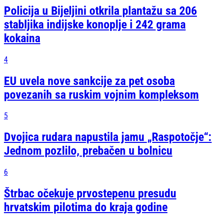
Policija u Bijeljini otkrila plantažu sa 206
stabljika indijske konoplje i 242 grama
kokaina
4
EU uvela nove sankcije za pet osoba
povezanih sa ruskim vojnim kompleksom
5
Dvojica rudara napustila jamu „Raspotočje“:
Jednom pozlilo, prebačen u bolnicu
6
Štrbac očekuje prvostepenu presudu
hrvatskim pilotima do kraja godine