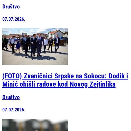
Društvo
07.07.2026.
(FOTO) Zvaničnici Srpske na Sokocu: Dodik i
Minić obišli radove kod Novog Zejtinlika
Društvo
07.07.2026.