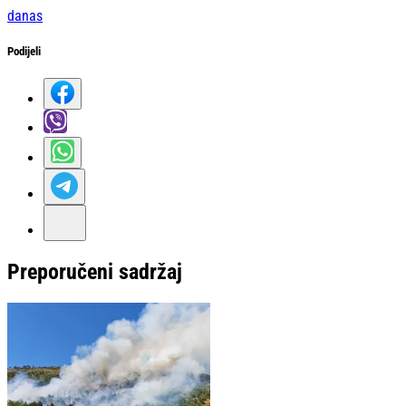
danas
Podijeli
Preporučeni sadržaj