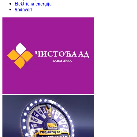
Električna energija
Vodovod