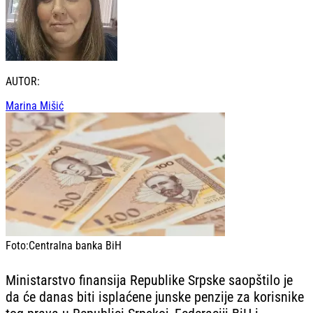
AUTOR:
Marina Mišić
Foto:
Centralna banka BiH
Ministarstvo finansija Republike Srpske saopštilo je
da će danas biti isplaćene junske penzije za korisnike