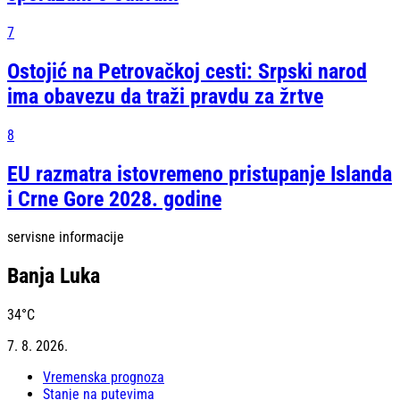
7
Ostojić na Petrovačkoj cesti: Srpski narod
ima obavezu da traži pravdu za žrtve
8
EU razmatra istovremeno pristupanje Islanda
i Crne Gore 2028. godine
servisne informacije
Banja Luka
34
°C
7. 8. 2026.
Vremenska prognoza
Stanje na putevima