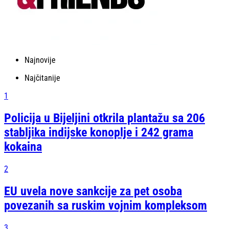
Najnovije
Najčitanije
1
Policija u Bijeljini otkrila plantažu sa 206
stabljika indijske konoplje i 242 grama
kokaina
2
EU uvela nove sankcije za pet osoba
povezanih sa ruskim vojnim kompleksom
3