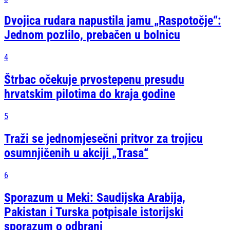
Dvojica rudara napustila jamu „Raspotočje“:
Jednom pozlilo, prebačen u bolnicu
4
Štrbac očekuje prvostepenu presudu
hrvatskim pilotima do kraja godine
5
Traži se jednomjesečni pritvor za trojicu
osumnjičenih u akciji „Trasa“
6
Sporazum u Meki: Saudijska Arabija,
Pakistan i Turska potpisale istorijski
sporazum o odbrani