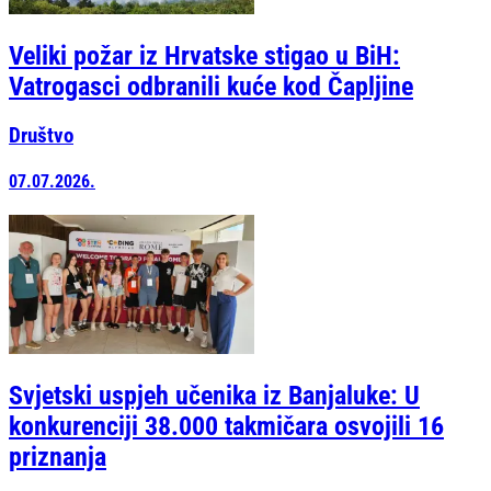
Veliki požar iz Hrvatske stigao u BiH:
Vatrogasci odbranili kuće kod Čapljine
Društvo
07.07.2026.
Svjetski uspjeh učenika iz Banjaluke: U
konkurenciji 38.000 takmičara osvojili 16
priznanja