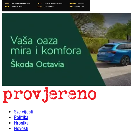
Sve vijesti
Politika
Hronika
Novosti