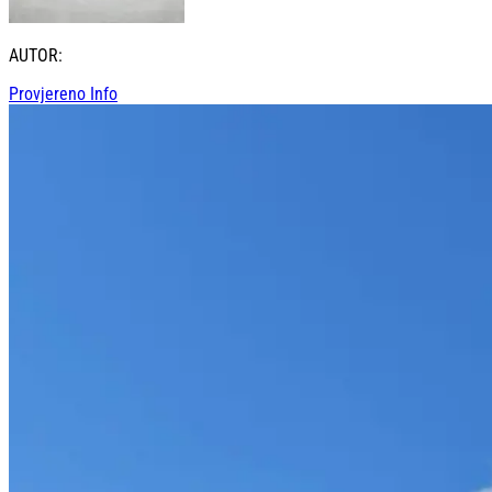
AUTOR:
Provjereno Info