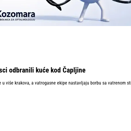
sci odbranili kuće kod Čapljine
 u više krakova, a vatrogasne ekipe nastavljaju borbu sa vatrenom st