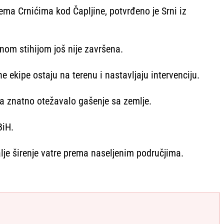
ema Crnićima kod Čapljine, potvrđeno je Srni iz
nom stihijom još nije završena.
e ekipe ostaju na terenu i nastavljaju intervenciju.
ka znatno otežavalo gašenje sa zemlje.
BiH.
alje širenje vatre prema naseljenim područjima.