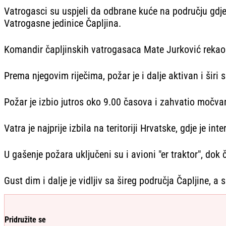
Vatrogasci su uspjeli da odbrane kuće na području gdje 
Vatrogasne jedinice Čapljina.
Komandir čapljinskih vatrogasaca Mate Jurković rekao j
Prema njegovim riječima, požar je i dalje aktivan i širi 
Požar je izbio jutros oko 9.00 časova i zahvatio močva
Vatra je najprije izbila na teritoriji Hrvatske, gdje je i
U gašenje požara uključeni su i avioni "er traktor", dok
Gust dim i dalje je vidljiv sa šireg područja Čapljine, a
Pridružite se