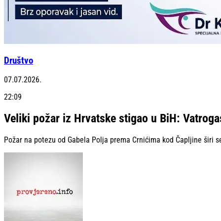
Društvo
07.07.2026.
22:09
Veliki požar iz Hrvatske stigao u BiH: Vatroga
Požar na potezu od Gabela Polja prema Crnićima kod Čapljine širi se