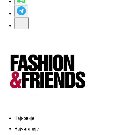
Најновије
Најчитаније