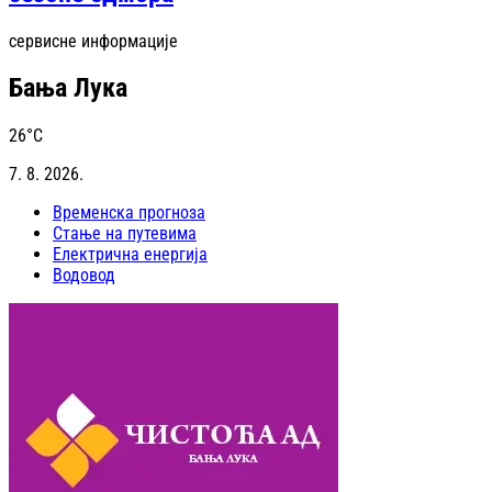
сервисне информације
Бања Лука
26
°C
7. 8. 2026.
Временска прогноза
Стање на путевима
Електрична енергија
Водовод