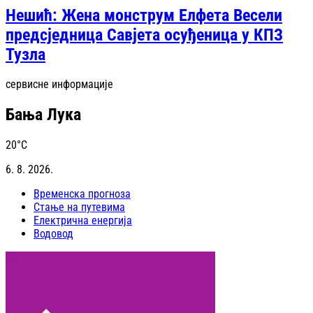
Нешић: Жена монструм Елфета Весели
предсједница Савјета осуђеница у КПЗ
Тузла
сервисне информације
Бања Лука
20
°C
6. 8. 2026.
Временска прогноза
Стање на путевима
Електрична енергија
Водовод