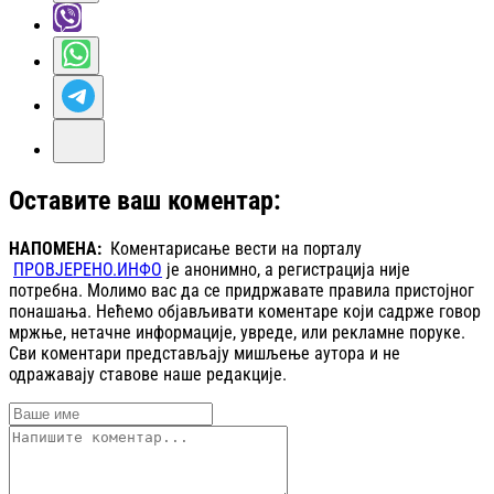
Оставите ваш коментар:
НАПОМЕНА:
Коментарисање вести на порталу
ПРОВЈЕРЕНО.ИНФО
је анонимно, а регистрација није
потребна. Молимо вас да се придржавате правила пристојног
понашања. Нећемо објављивати коментаре који садрже говор
мржње, нетачне информације, увреде, или рекламне поруке.
Сви коментари представљају мишљење аутора и не
одражавају ставове наше редакције.