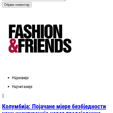
Објави коментар
Најновије
Најчитаније
1
Колумбија: Појачане мјере безбједности