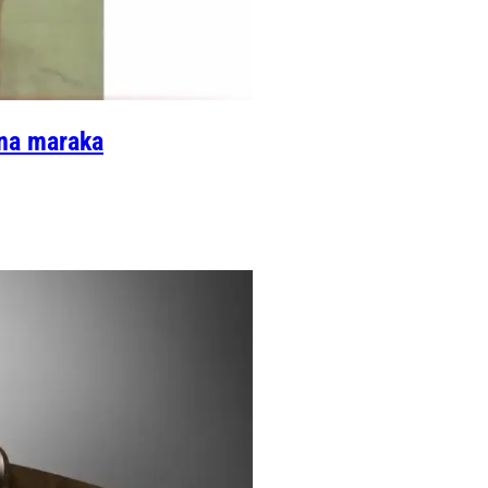
ona maraka