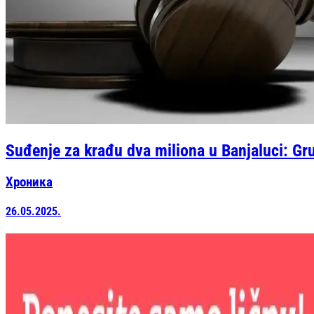
Suđenje za krađu dva miliona u Banjaluci: Gr
Хроника
26.05.2025.