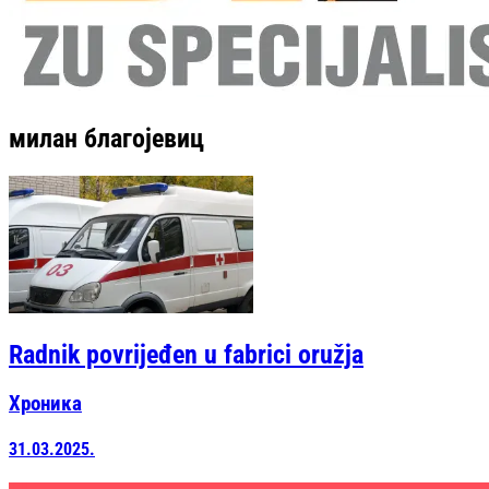
милан благојевиц
Radnik povrijeđen u fabrici oružja
Хроника
31.03.2025.