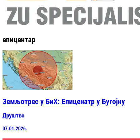
епицентар
Земљотрес у БиХ: Епиценатр у Бугојну
Друштво
07.01.2026.