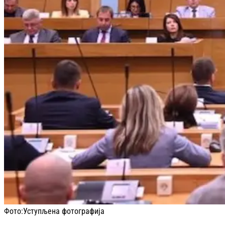
Фото:
Уступљена фотографија