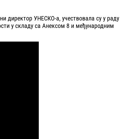
лни директор УНЕСКО-а, учествовала су у раду
сти у складу са Анексом 8 и међународним