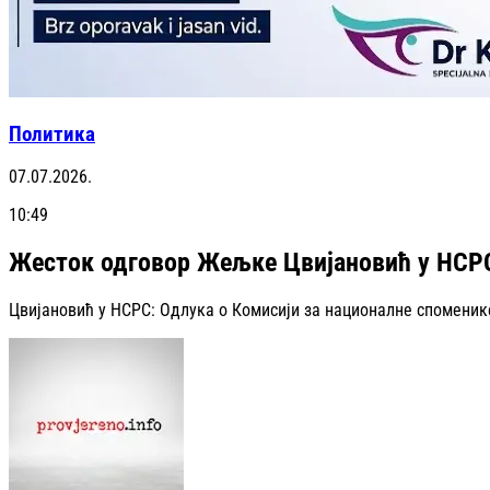
Политика
07.07.2026.
10:49
Жесток одговор Жељке Цвијановић у НСРС:
Цвијановић у НСРС: Одлука о Комисији за националне спомени