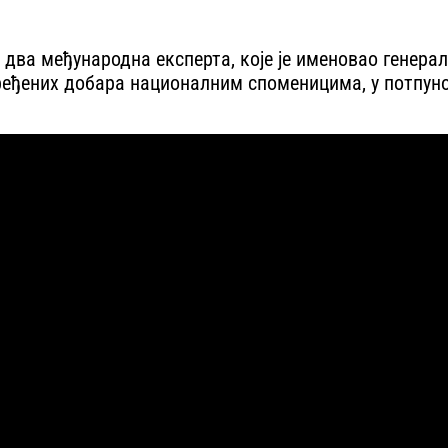
 два међународна експерта, које је именовао генера
еђених добара националним споменицима, у потпуно