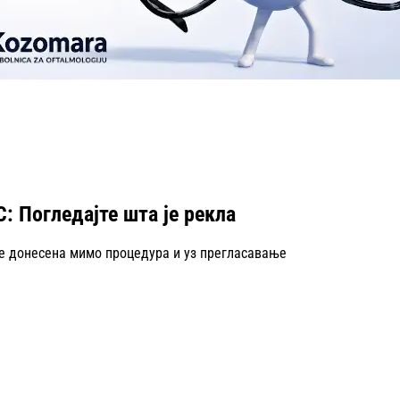
 Погледајте шта је рекла
ке донесена мимо процедура и уз прегласавање