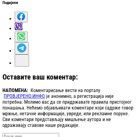
Подијели
Оставите ваш коментар:
НАПОМЕНА:
Коментарисање вести на порталу
ПРОВЈЕРЕНО.ИНФО
је анонимно, а регистрација није
потребна. Молимо вас да се придржавате правила пристојног
понашања. Нећемо објављивати коментаре који садрже говор
мржње, нетачне информације, увреде, или рекламне поруке.
Сви коментари представљају мишљење аутора и не
одражавају ставове наше редакције.