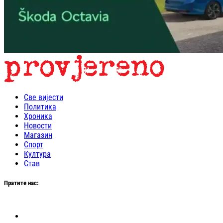
Све вијести
Политика
Хроника
Новости
Магазин
Спорт
Култура
Став
Пратите нас: