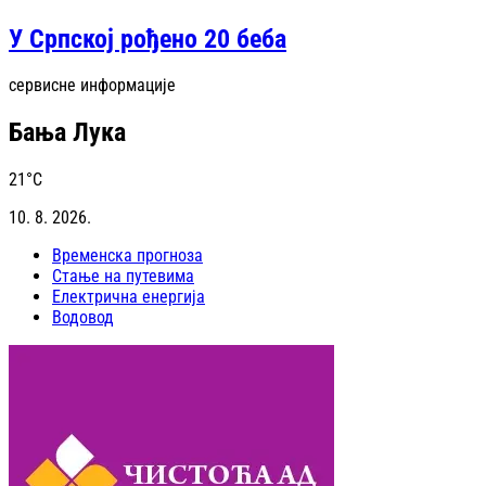
У Српској рођено 20 беба
сервисне информације
Бања Лука
21
°C
10. 8. 2026.
Временска прогноза
Стање на путевима
Електрична енергија
Водовод