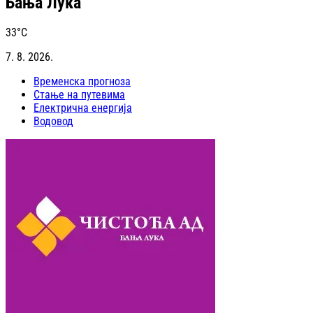
Бања Лука
33
°C
7. 8. 2026.
Временска прогноза
Стање на путевима
Електрична енергија
Водовод