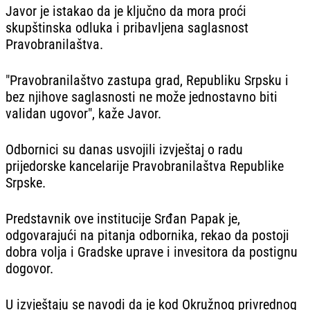
Javor je istakao da je ključno da mora proći
skupštinska odluka i pribavljena saglasnost
Pravobranilaštva.
"Pravobranilaštvo zastupa grad, Republiku Srpsku i
bez njihove saglasnosti ne može jednostavno biti
validan ugovor", kaže Javor.
Odbornici su danas usvojili izvještaj o radu
prijedorske kancelarije Pravobranilaštva Republike
Srpske.
Predstavnik ove institucije Srđan Papak je,
odgovarajući na pitanja odbornika, rekao da postoji
dobra volja i Gradske uprave i invesitora da postignu
dogovor.
U izvještaju se navodi da je kod Okružnog privrednog