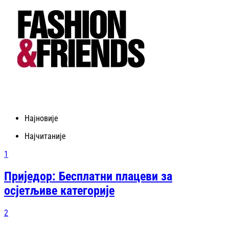
Најновије
Најчитаније
1
Приједор: Бесплатни плацеви за
осјетљиве категорије
2